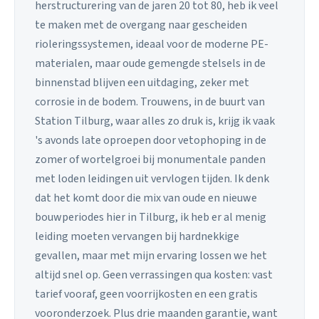
herstructurering van de jaren 20 tot 80, heb ik veel
te maken met de overgang naar gescheiden
rioleringssystemen, ideaal voor de moderne PE-
materialen, maar oude gemengde stelsels in de
binnenstad blijven een uitdaging, zeker met
corrosie in de bodem. Trouwens, in de buurt van
Station Tilburg, waar alles zo druk is, krijg ik vaak
's avonds late oproepen door vetophoping in de
zomer of wortelgroei bij monumentale panden
met loden leidingen uit vervlogen tijden. Ik denk
dat het komt door die mix van oude en nieuwe
bouwperiodes hier in Tilburg, ik heb er al menig
leiding moeten vervangen bij hardnekkige
gevallen, maar met mijn ervaring lossen we het
altijd snel op. Geen verrassingen qua kosten: vast
tarief vooraf, geen voorrijkosten en een gratis
vooronderzoek. Plus drie maanden garantie, want