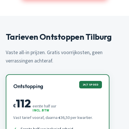
Tarieven Ontstoppen Tilburg
Vaste all-in prijzen. Gratis voorrijkosten, geen
verrassingen achteraf.
24/7 SPOED
Ontstopping
112
€
eerste half uur
INCL. BTW
Vast tarief vooraf, daarna
36,50 per kwartier.
€