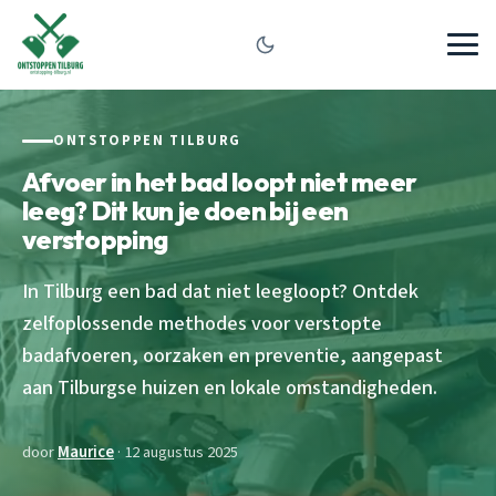
ONTSTOPPEN TILBURG
Afvoer in het bad loopt niet meer
leeg? Dit kun je doen bij een
verstopping
In Tilburg een bad dat niet leegloopt? Ontdek
zelfoplossende methodes voor verstopte
badafvoeren, oorzaken en preventie, aangepast
aan Tilburgse huizen en lokale omstandigheden.
door
Maurice
· 12 augustus 2025