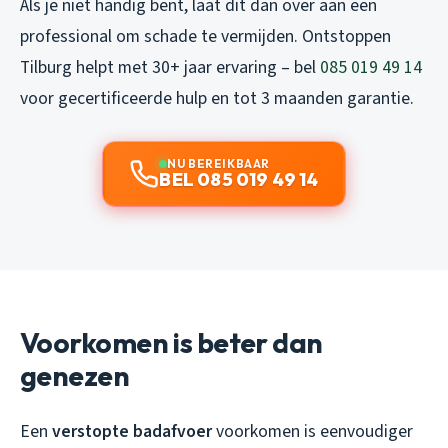
Als je niet handig bent, laat dit dan over aan een
professional om schade te vermijden. Ontstoppen
Tilburg helpt met 30+ jaar ervaring – bel
085 019 49 14
voor gecertificeerde hulp en tot 3 maanden garantie.
NU BEREIKBAAR
BEL 085 019 49 14
Voorkomen is beter dan
genezen
Een
verstopte badafvoer
voorkomen is eenvoudiger