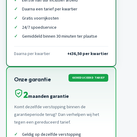
Eerste half uur inclusief arbeid
Daarna een tarief per kwartier
Gratis voorrijkosten
24/7 spoedservice
Gemiddeld binnen 30 minuten ter plaatse
Daarna per kwartier
+
36,50 per kwartier
€
GEREDUCEERD TARIEF
Onze garantie
2
maanden garantie
Komt dezelfde verstopping binnen de
garantieperiode terug? Dan verhelpen wij het
tegen een gereduceerd tarief.
Geldig op dezelfde verstopping