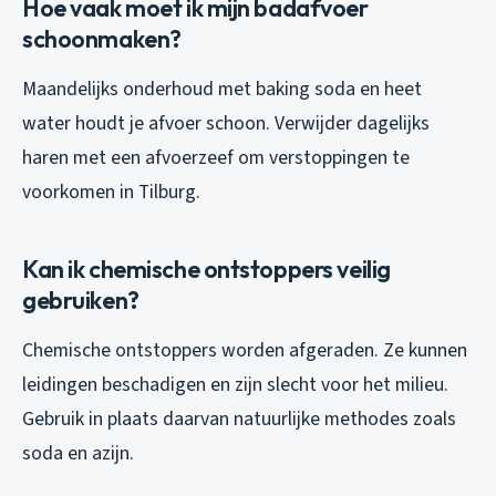
Hoe vaak moet ik mijn badafvoer
schoonmaken?
Maandelijks onderhoud met baking soda en heet
water houdt je afvoer schoon. Verwijder dagelijks
haren met een afvoerzeef om verstoppingen te
voorkomen in Tilburg.
Kan ik chemische ontstoppers veilig
gebruiken?
Chemische ontstoppers worden afgeraden. Ze kunnen
leidingen beschadigen en zijn slecht voor het milieu.
Gebruik in plaats daarvan natuurlijke methodes zoals
soda en azijn.