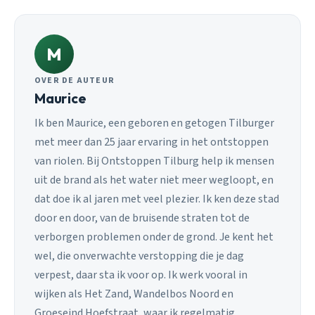
M
OVER DE AUTEUR
Maurice
Ik ben Maurice, een geboren en getogen Tilburger
met meer dan 25 jaar ervaring in het ontstoppen
van riolen. Bij Ontstoppen Tilburg help ik mensen
uit de brand als het water niet meer wegloopt, en
dat doe ik al jaren met veel plezier. Ik ken deze stad
door en door, van de bruisende straten tot de
verborgen problemen onder de grond. Je kent het
wel, die onverwachte verstopping die je dag
verpest, daar sta ik voor op. Ik werk vooral in
wijken als Het Zand, Wandelbos Noord en
Groeseind Hoefstraat, waar ik regelmatig