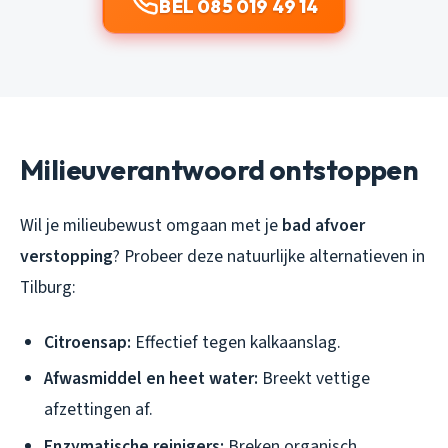
BEL 085 019 49 14
Milieuverantwoord ontstoppen
Wil je milieubewust omgaan met je
bad afvoer
verstopping
? Probeer deze natuurlijke alternatieven in
Tilburg:
Citroensap:
Effectief tegen kalkaanslag.
Afwasmiddel en heet water:
Breekt vettige
afzettingen af.
Enzymatische reinigers:
Breken organisch