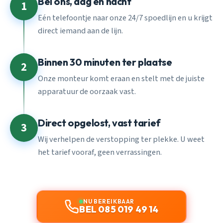
Bel ons, dag en nacht
1
Eén telefoontje naar onze 24/7 spoedlijn en u krijgt
direct iemand aan de lijn.
Binnen 30 minuten ter plaatse
2
Onze monteur komt eraan en stelt met de juiste
apparatuur de oorzaak vast.
Direct opgelost, vast tarief
3
Wij verhelpen de verstopping ter plekke. U weet
het tarief vooraf, geen verrassingen.
NU BEREIKBAAR
BEL 085 019 49 14