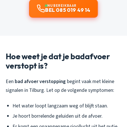
NU BEREIKBAAR
BEL 085 019 49 14
Hoe weet je dat je badafvoer
verstopt is?
Een
bad afvoer verstopping
begint vaak met kleine
signalen in Tilburg. Let op de volgende symptomen:
Het water loopt langzaam weg of blijft staan.
Je hoort borrelende geluiden uit de afvoer.
Er komt een onaangename rioollucht uit het putje