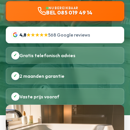
NU BEREIKBAAR
BEL 085 019 49 14
4,8
★★★★★
568 Google reviews
✓
Gratis telefonisch advies
✓
2 maanden garantie
✓
Vaste prijs vooraf