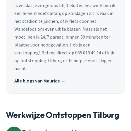
ik wil dat je zorgeloos blijft. Buiten het werk ben ik
een fervent voetbalfan; op zondagen zit ik vaak in
het stadion te juichen, of ik fiets door het
Wandelbos om even uit te blazen. Maar als het
moet, ben ik 24/7 paraat, binnen 30 minuten ter
plaatse voor noodgevallen. Heb je een
verstopping? Bel me direct op 085 019 49 14 of kijk
op ontstopping-tilburg.nl. Ik help je eruit, dag en
nacht.
Alle blogs van Maurice →
Werkwijze Ontstoppen Tilburg