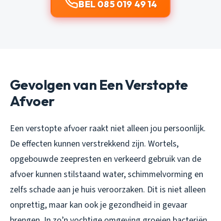
BEL 085 019 49 14
Gevolgen van Een Verstopte
Afvoer
Een verstopte afvoer raakt niet alleen jou persoonlijk.
De effecten kunnen verstrekkend zijn. Wortels,
opgebouwde zeepresten en verkeerd gebruik van de
afvoer kunnen stilstaand water, schimmelvorming en
zelfs schade aan je huis veroorzaken. Dit is niet alleen
onprettig, maar kan ook je gezondheid in gevaar
brengen. In zo’n vochtige omgeving groeien bacteriën