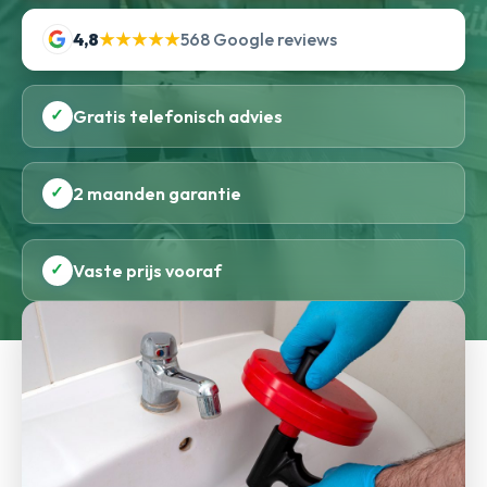
4,8
★★★★★
568 Google reviews
✓
Gratis telefonisch advies
✓
2 maanden garantie
✓
Vaste prijs vooraf