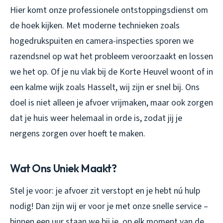
Hier komt onze professionele ontstoppingsdienst om
de hoek kijken. Met moderne technieken zoals
hogedrukspuiten en camera-inspecties sporen we
razendsnel op wat het probleem veroorzaakt en lossen
we het op. Of je nu vlak bij de Korte Heuvel woont of in
een kalme wijk zoals Hasselt, wij zijn er snel bij. Ons
doel is niet alleen je afvoer vrijmaken, maar ook zorgen
dat je huis weer helemaal in orde is, zodat jij je
nergens zorgen over hoeft te maken.
Wat Ons Uniek Maakt?
Stel je voor: je afvoer zit verstopt en je hebt nú hulp
nodig! Dan zijn wij er voor je met onze snelle service –
binnen een uur staan we bij je, op elk moment van de