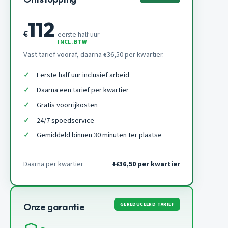
112
€
eerste half uur
INCL. BTW
Vast tarief vooraf, daarna
36,50 per kwartier.
€
Eerste half uur inclusief arbeid
Daarna een tarief per kwartier
Gratis voorrijkosten
24/7 spoedservice
Gemiddeld binnen 30 minuten ter plaatse
Daarna per kwartier
+
36,50 per kwartier
€
GEREDUCEERD TARIEF
Onze garantie