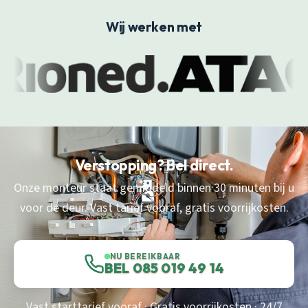
Wij werken met
Verstopping? Bel direct.
Onze monteur staat gemiddeld binnen 30 minuten bij u
voor de deur. Vast tarief vooraf, gratis voorrijkosten.
NU BEREIKBAAR
BEL 085 019 49 14
Vast starttarief vooraf · Gratis voorrijkosten · 24/7