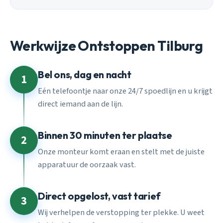
Werkwijze Ontstoppen Tilburg
Bel ons, dag en nacht
1
Eén telefoontje naar onze 24/7 spoedlijn en u krijgt
direct iemand aan de lijn.
Binnen 30 minuten ter plaatse
2
Onze monteur komt eraan en stelt met de juiste
apparatuur de oorzaak vast.
Direct opgelost, vast tarief
3
Wij verhelpen de verstopping ter plekke. U weet