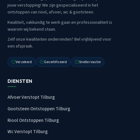
jouw verstopping! We zijn gespecialiseerd in het
ontstoppen van riool, afvoer, wc & gootsteen.
Kwaliteit, vakkundig te werk gaan en professionaliteit is
waarom wij bekend staan.
Zelf onze kwaliteiten ondervinden? Bel vrijblijvend voor
een afspraak.
Verzekerd
Gecertificeerd
Snelle reactie
DIENSTEN
Afvoer Verstopt Tilburg
Gootsteen Ontstoppen Tilburg
Riool Ontstoppen Tilburg
Wc Verstopt Tilburg