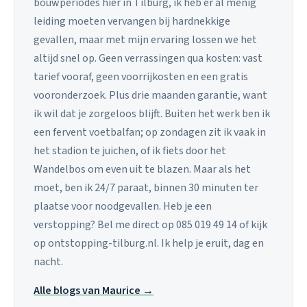
bouwperiodes hier in Tilburg, ik heb er al menig
leiding moeten vervangen bij hardnekkige
gevallen, maar met mijn ervaring lossen we het
altijd snel op. Geen verrassingen qua kosten: vast
tarief vooraf, geen voorrijkosten en een gratis
vooronderzoek. Plus drie maanden garantie, want
ik wil dat je zorgeloos blijft. Buiten het werk ben ik
een fervent voetbalfan; op zondagen zit ik vaak in
het stadion te juichen, of ik fiets door het
Wandelbos om even uit te blazen. Maar als het
moet, ben ik 24/7 paraat, binnen 30 minuten ter
plaatse voor noodgevallen. Heb je een
verstopping? Bel me direct op 085 019 49 14 of kijk
op ontstopping-tilburg.nl. Ik help je eruit, dag en
nacht.
Alle blogs van Maurice →