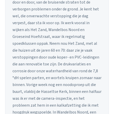
door en door, van de bruisende straten tot de
verborgen problemen onder de grond. Je kent het
wel, die onverwachte verstopping die je dag
verpest, daar sta ik voor op. Ik werk vooral in
wijken als Het Zand, Wandelbos Noord en
Groeseind Hoefstraat, waar ik regelmatig
spoedklussen oppak. Neem nou Het Zand, met al
die huizen uit de jaren 60 en 70: daar zie je vaak
verstoppingen door oude koper- en PVC-leidingen
die aan renovatie toe zijn. De drukvariaties en
corrosie door onze waterhardheid van rond de 7,8
°dH spelen parten, en wortels kruipen zomaar naar
binnen. Vorige week nog een noodoproep uit die
buurt, vlakbij de Hasseltse Kerk, binnen een halfuur
was ik er met de camera-inspectie, en het
probleem zat hem in een kalkafzetting die ik met
hoogdruk wegspoelde. In Wandelbos Noord, een