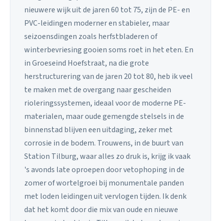
nieuwere wijk uit de jaren 60 tot 75, zijn de PE- en
PVC-leidingen moderner en stabieler, maar
seizoensdingen zoals herfstbladeren of
winterbevriesing gooien soms roet in het eten. En
in Groeseind Hoefstraat, na die grote
herstructurering van de jaren 20 tot 80, heb ik veel
te maken met de overgang naar gescheiden
rioleringssystemen, ideaal voor de moderne PE-
materialen, maar oude gemengde stelsels in de
binnenstad blijven een uitdaging, zeker met
corrosie in de bodem. Trouwens, in de buurt van
Station Tilburg, waar alles zo druk is, krijg ik vaak
's avonds late oproepen door vetophoping in de
zomer of wortelgroei bij monumentale panden
met loden leidingen uit vervlogen tijden. Ik denk
dat het komt door die mix van oude en nieuwe