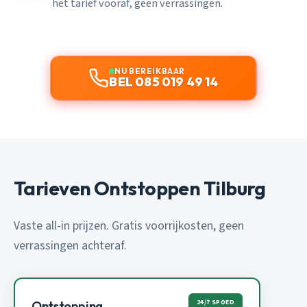
het tarief vooraf, geen verrassingen.
NU BEREIKBAAR
BEL 085 019 49 14
Tarieven Ontstoppen Tilburg
Vaste all-in prijzen. Gratis voorrijkosten, geen
verrassingen achteraf.
24/7 SPOED
Ontstopping