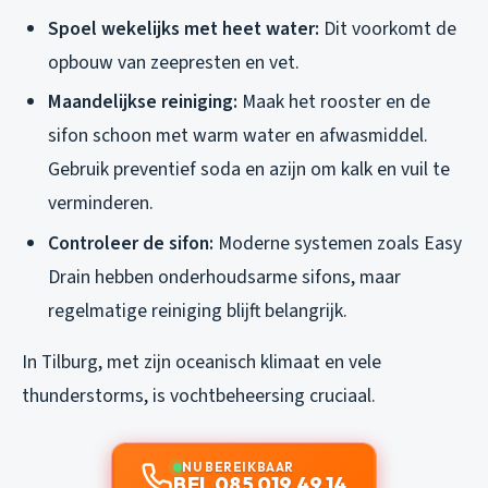
Spoel wekelijks met heet water:
Dit voorkomt de
opbouw van zeepresten en vet.
Maandelijkse reiniging:
Maak het rooster en de
sifon schoon met warm water en afwasmiddel.
Gebruik preventief soda en azijn om kalk en vuil te
verminderen.
Controleer de sifon:
Moderne systemen zoals Easy
Drain hebben onderhoudsarme sifons, maar
regelmatige reiniging blijft belangrijk.
In Tilburg, met zijn oceanisch klimaat en vele
thunderstorms, is vochtbeheersing cruciaal.
NU BEREIKBAAR
BEL 085 019 49 14