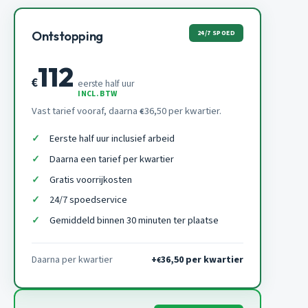
24/7 SPOED
Ontstopping
112
€
eerste half uur
INCL. BTW
Vast tarief vooraf, daarna
36,50 per kwartier.
€
Eerste half uur inclusief arbeid
Daarna een tarief per kwartier
Gratis voorrijkosten
24/7 spoedservice
Gemiddeld binnen 30 minuten ter plaatse
Daarna per kwartier
+
36,50 per kwartier
€