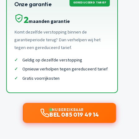
GEREDUCEERD TARIEF
Onze garantie
2
maanden garantie
Komt dezelfde verstopping binnen de
garantieperiode terug? Dan verhelpen wij het
tegen een gereduceerd tarief.
Geldig op dezelfde verstopping
Opnieuw verholpen tegen gereduceerd tarief
Gratis voorrijkosten
NU BEREIKBAAR
BEL 085 019 49 14