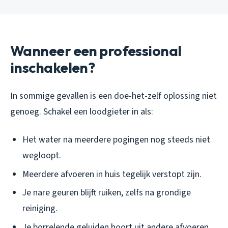
Wanneer een professional
inschakelen?
In sommige gevallen is een doe-het-zelf oplossing niet
genoeg. Schakel een loodgieter in als:
Het water na meerdere pogingen nog steeds niet
wegloopt.
Meerdere afvoeren in huis tegelijk verstopt zijn.
Je nare geuren blijft ruiken, zelfs na grondige
reiniging.
Je borrelende geluiden hoort uit andere afvoeren.