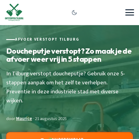
AFVOER VERSTOPT TILBURG
Doucheputje verstopt? Zo maak je de
afvoer weer vrij in 5 stappen
In Tilburg verstopt doucheputje? Gebruik onze 5-
stappen aanpak om het zelf te verhelpen.
Preventie in deze industriële stad met diverse
wijken.
door
Maurice
· 21 augustus 2025