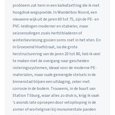
probleem zat hem in een kalkafzetting die ik met
hoogdruk wegspoelde. In Wandelbos Noord, een
nieuwere wijk uit de jaren 60 tot 75, zijn de PE- en
PVC-leidingen moderner en stabieler, maar
seizoensdingen zoals herfstbladeren of
winterbevriesing gooien soms roet in het eten. En
in Groeseind Hoefstraat, na die grote
herstructurering van de jaren 20 tot 80, heb ik veel
te maken met de overgang naar gescheiden
rioleringssystemen, ideaal voor de moderne PE-
materialen, maar oude gemengde stelsels in de
binnenstad blijven een uitdaging, zeker met
corrosie in de bodem. Trouwens, in de buurt van
Station Tilburg, waar alles zo druk is, krijg ik vaak
's avonds late oproepen door vetophoping in de
zomer of wortelgroei bij monumentale panden