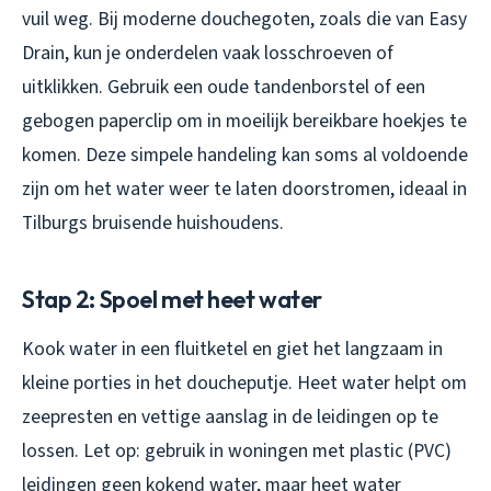
vuil weg. Bij moderne douchegoten, zoals die van Easy
Drain, kun je onderdelen vaak losschroeven of
uitklikken. Gebruik een oude tandenborstel of een
gebogen paperclip om in moeilijk bereikbare hoekjes te
komen. Deze simpele handeling kan soms al voldoende
zijn om het water weer te laten doorstromen, ideaal in
Tilburgs bruisende huishoudens.
Stap 2: Spoel met heet water
Kook water in een fluitketel en giet het langzaam in
kleine porties in het doucheputje. Heet water helpt om
zeepresten en vettige aanslag in de leidingen op te
lossen. Let op: gebruik in woningen met plastic (PVC)
leidingen geen kokend water, maar heet water