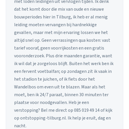
met loden leidingen uit vervlogen tijden. Ik denk
dat het komt door die mix van oude en nieuwe
bouwperiodes hier in Tilburg, ik heb er al menig
leiding moeten vervangen bij hardnekkige
gevallen, maar met mijn ervaring lossen we het
altijd snel op. Geen verrassingen qua kosten: vast
tarief vooraf, geen voorrijkosten en een gratis
vooronderzoek. Plus drie maanden garantie, want
ik wil dat je zorgeloos blijft. Buiten het werk ben ik
een fervent voetbalfan; op zondagen zit ik vaak in
het stadion te juichen, of ik fiets door het
Wandelbos om even uit te blazen. Maar als het
moet, ben ik 24/7 paraat, binnen 30 minuten ter
plaatse voor noodgevallen. Heb je een
verstopping? Bel me direct op 085 019 49 14 of kijk
op ontstopping-tilburg.nl. Ik help je eruit, dag en
nacht.