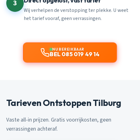
Direct opgelost, vast tarief
3
Wij verhelpen de verstopping ter plekke. U weet
het tarief vooraf, geen verrassingen.
NU BEREIKBAAR
BEL 085 019 49 14
Tarieven Ontstoppen Tilburg
Vaste all-in prijzen. Gratis voorrijkosten, geen
verrassingen achteraf.