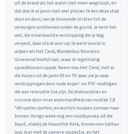
uit de brand als het water niet meer wegloopt, en
dat doe ik al jaren met veel plezier. Ik ken deze stad
door en door, van de bruisende straten tot de
verborgen problemen onder de grond. Je kent het
wel, die onverwachte verstopping die je dag
verpest, daar sta ik voor op. Ik werk vooral in
wijken als Het Zand, Wandelbos Noord en
Groeseind Hoefstraat, waar ik regelmatig
spoedklussen oppak. Neem nou Het Zand, met al
die huizen uit de jaren 60 en 70: daar zie je vaak
verstoppingen door oude koper- en PVC-leidingen
die aan renovatie toe zijn. De drukvariaties en
corrosie door onze waterhardheid van rond de 7,8
°dH spelen parten, en wortels kruipen zomaar naar
binnen. Vorige week nog een noodoproep uit die
buurt, vlakbij de Hasseltse Kerk, binnen een halfuur
was ik er met de camera-inspectie, en het