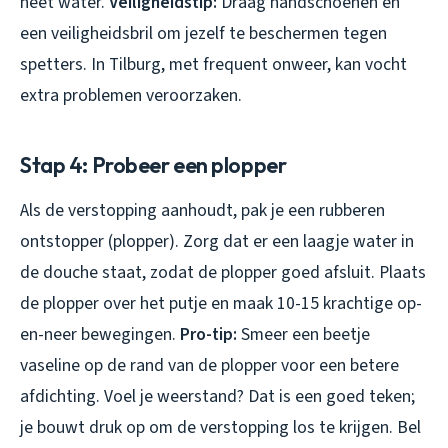
heet water.
Veiligheidstip:
Draag handschoenen en
een veiligheidsbril om jezelf te beschermen tegen
spetters. In Tilburg, met frequent onweer, kan vocht
extra problemen veroorzaken.
Stap 4: Probeer een plopper
Als de verstopping aanhoudt, pak je een rubberen
ontstopper (plopper). Zorg dat er een laagje water in
de douche staat, zodat de plopper goed afsluit. Plaats
de plopper over het putje en maak 10-15 krachtige op-
en-neer bewegingen.
Pro-tip:
Smeer een beetje
vaseline op de rand van de plopper voor een betere
afdichting. Voel je weerstand? Dat is een goed teken;
je bouwt druk op om de verstopping los te krijgen. Bel