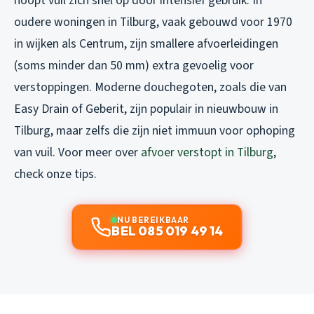
hoopt vuil zich snel op door intensief gebruik. In
oudere woningen in Tilburg, vaak gebouwd voor 1970
in wijken als Centrum, zijn smallere afvoerleidingen
(soms minder dan 50 mm) extra gevoelig voor
verstoppingen. Moderne douchegoten, zoals die van
Easy Drain of Geberit, zijn populair in nieuwbouw in
Tilburg, maar zelfs die zijn niet immuun voor ophoping
van vuil. Voor meer over
afvoer verstopt in Tilburg
,
check onze tips.
NU BEREIKBAAR
BEL 085 019 49 14