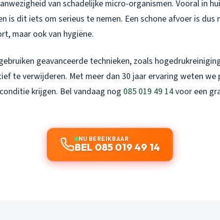
aanwezigheid van schadelijke micro-organismen. Vooral in h
n is dit iets om serieus te nemen. Een schone afvoer is dus n
rt, maar ook van hygiëne.
gebruiken geavanceerde technieken, zoals hogedrukreinigin
tief te verwijderen. Met meer dan 30 jaar ervaring weten we
pconditie krijgen. Bel vandaag nog
085 019 49 14
voor een gra
NU BEREIKBAAR
BEL 085 019 49 14