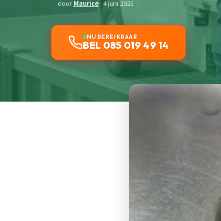
door
Maurice
· 4 juni 2025
NU BEREIKBAAR
BEL 085 019 49 14