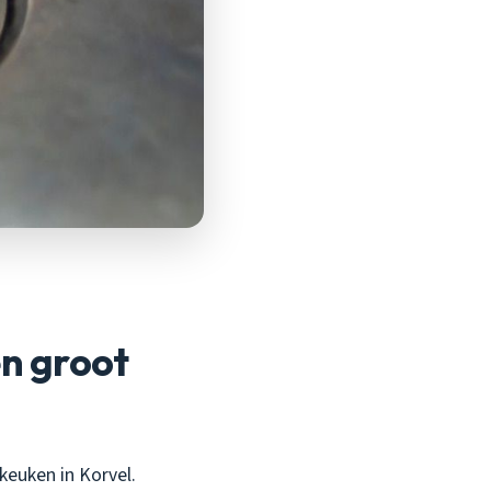
n groot
keuken in Korvel.