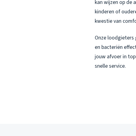
kan wijzen op de 
kinderen of oudere
kwestie van comfo
Onze loodgieters 
en bacteriën effec
jouw afvoer in to
snelle service.