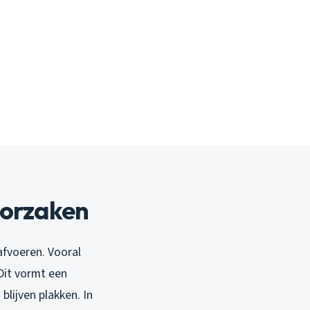
oorzaken
afvoeren. Vooral
 Dit vormt een
blijven plakken. In