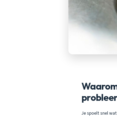
Waarom 
probleem
Je spoelt snel wat