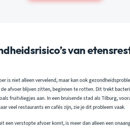
dheidsrisico’s van etensrest
oer is niet alleen vervelend, maar kan ook gezondheidsprob
 de afvoer blijven zitten, beginnen te rotten. Dit trekt bacte
als fruitvliegjes aan. In een bruisende stad als Tilburg, voora
ar veel restaurants en cafés zijn, zie je dit probleem vaak.
 uit een verstopte afvoer komt, is meer dan alleen een onaa