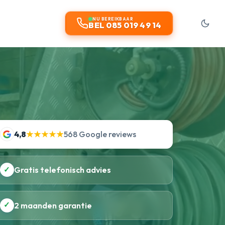
NU BEREIKBAAR
BEL 085 019 49 14
4,8
★★★★★
568 Google reviews
✓
Gratis telefonisch advies
✓
2 maanden garantie