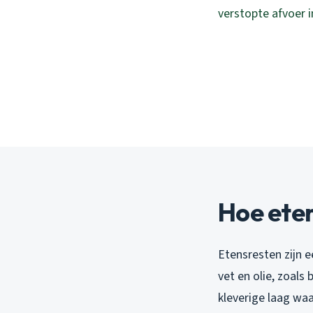
verstopte afvoer i
Hoe ete
Etensresten zijn 
vet en olie, zoals 
kleverige laag waa