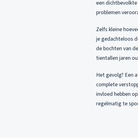
een dichtbevolkte 
problemen veroor
Zelfs kleine hoeve
je gedachteloos do
de bochten van de
tientallen jaren o
Het gevolg? Een af
complete verstopp
invloed hebben op 
regelmatig te spo