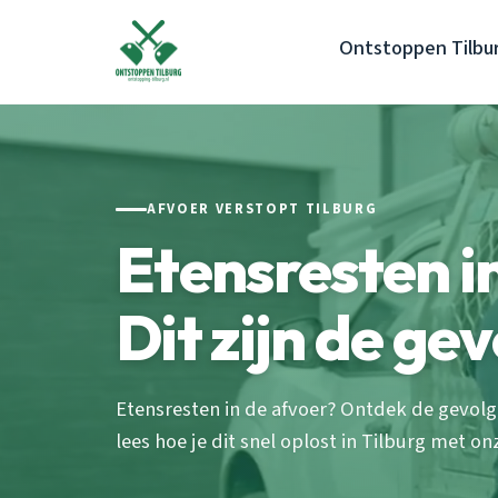
Ontstoppen Tilbu
AFVOER VERSTOPT TILBURG
Etensresten i
Dit zijn de ge
Etensresten in de afvoer? Ontdek de gevolg
lees hoe je dit snel oplost in Tilburg met o