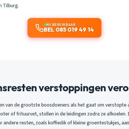
n Tilburg
.
NU BEREIKBAAR
BEL 085 019 49 14
nsresten verstoppingen ver
een van de grootste boosdoeners als het gaat om verstopte 
boter of frituurvet, stollen in de leidingen zodra ze afkoelen.
r andere resten, zoals koffiedik of kleine groentestukjes, aan 