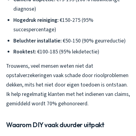
diagnose)
Hogedruk reiniging:
€150-275 (95%
succespercentage)
Beluchter installatie:
€50-150 (90% geurreductie)
Rooktest:
€100-185 (95% lekdetectie)
Trouwens, veel mensen weten niet dat
opstalverzekeringen vaak schade door rioolproblemen
dekken, mits het niet door eigen toedoen is ontstaan.
Ik help regelmatig klanten met het indienen van claims,
gemiddeld wordt 70% gehonoreerd.
Waarom DIY vaak duurder uitpakt