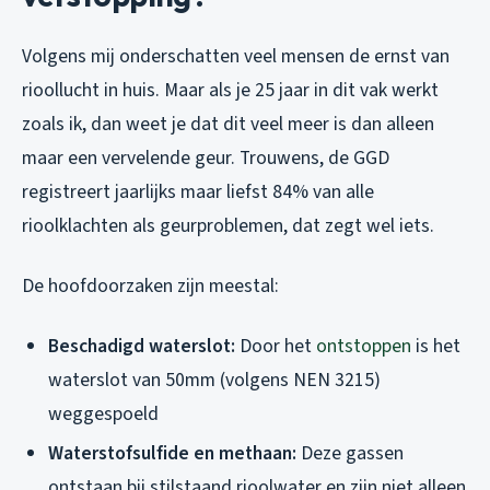
Volgens mij onderschatten veel mensen de ernst van
rioollucht in huis. Maar als je 25 jaar in dit vak werkt
zoals ik, dan weet je dat dit veel meer is dan alleen
maar een vervelende geur. Trouwens, de GGD
registreert jaarlijks maar liefst 84% van alle
rioolklachten als geurproblemen, dat zegt wel iets.
De hoofdoorzaken zijn meestal:
Beschadigd waterslot:
Door het
ontstoppen
is het
waterslot van 50mm (volgens NEN 3215)
weggespoeld
Waterstofsulfide en methaan:
Deze gassen
ontstaan bij stilstaand rioolwater en zijn niet alleen