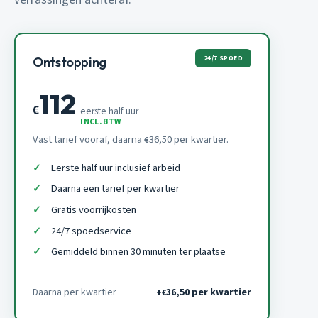
24/7 SPOED
Ontstopping
112
€
eerste half uur
INCL. BTW
Vast tarief vooraf, daarna
36,50 per kwartier.
€
Eerste half uur inclusief arbeid
Daarna een tarief per kwartier
Gratis voorrijkosten
24/7 spoedservice
Gemiddeld binnen 30 minuten ter plaatse
Daarna per kwartier
+
36,50 per kwartier
€