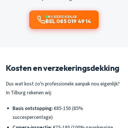
NU BEREIKBAAR
BEL 085 019 49 14
Kosten en verzekeringsdekking
Dus wat kost zo’n professionele aanpak nou eigenlijk?
In Tilburg rekenen wij:
Basis ontstopping:
€85-150 (85%
succespercentage)
Camera-inspectie:
€75-195 (100% nauwkeurige