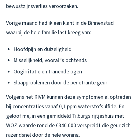
bewustzijnsverlies veroorzaken.
Vorige maand had ik een klant in de Binnenstad
waarbij de hele familie last kreeg van:
Hoofdpijn en duizeligheid
Misselijkheid, vooral ‘s ochtends
Oogirritatie en tranende ogen
Slaapproblemen door de penetrante geur
Volgens het RIVM kunnen deze symptomen al optreden
bij concentraties vanaf 0,1 ppm waterstofsulfide. En
geloof me, in een gemiddeld Tilburgs rijtjeshuis met
WOZ-waarde rond de €340.000 verspreidt die geur zich
razendsnel door de hele woning.