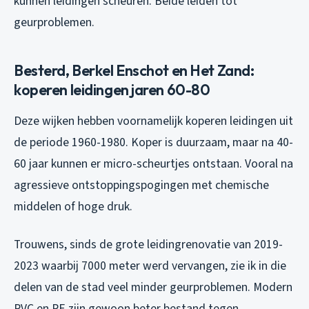
kunnen leidingen scheuren. Beide leiden tot
geurproblemen.
Besterd, Berkel Enschot en Het Zand:
koperen leidingen jaren 60-80
Deze wijken hebben voornamelijk koperen leidingen uit
de periode 1960-1980. Koper is duurzaam, maar na 40-
60 jaar kunnen er micro-scheurtjes ontstaan. Vooral na
agressieve ontstoppingspogingen met chemische
middelen of hoge druk.
Trouwens, sinds de grote leidingrenovatie van 2019-
2023 waarbij 7000 meter werd vervangen, zie ik in die
delen van de stad veel minder geurproblemen. Modern
PVC en PE zijn gewoon beter bestand tegen