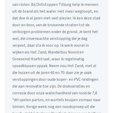
van riolen. Bij Ontstoppen Tilburg help ik mensen
uit de brand als het water niet meer wegloopt, en
dat doe ik al jaren met veel plezier. Ik ken deze stad
door en door, van de bruisende straten tot de
verborgen problemen onder de grond. Je kent het
wel, die onverwachte verstopping die je dag
verpest, daar sta ik voor op. Ik werk vooral in
wijken als Het Zand, Wandelbos Noord en
Groeseind Hoefstraat, waar ik regelmatig
spoedklussen oppak. Neem nou Het Zand, met al
die huizen uit de jaren 60 en 70: daar zie je vaak
verstoppingen door oude koper- en PVC-leidingen
die aan renovatie toe zijn. De drukvariaties en
corrosie door onze waterhardheid van rond de 7,8
°dH spelen parten, en wortels kruipen zomaar naar
binnen. Vorige week nog een noodoproep uit die