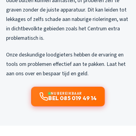
oude buizen kunnen aantasten, of proberen zelf te
graven zonder de juiste apparatuur. Dit kan leiden tot
lekkages of zelfs schade aan naburige rioleringen, wat
in dichtbevolkte gebieden zoals het Centrum extra
problematisch is.
Onze deskundige loodgieters hebben de ervaring en
tools om problemen effectief aan te pakken. Laat het
aan ons over en bespaar tijd en geld.
NU BEREIKBAAR
BEL 085 019 49 14