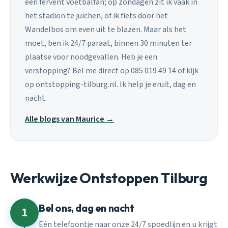
een fervent voetbalfan; op zondagen zit ik vaak in
het stadion te juichen, of ik fiets door het
Wandelbos om even uit te blazen. Maar als het
moet, ben ik 24/7 paraat, binnen 30 minuten ter
plaatse voor noodgevallen. Heb je een
verstopping? Bel me direct op 085 019 49 14 of kijk
op ontstopping-tilburg.nl. Ik help je eruit, dag en
nacht.
Alle blogs van Maurice →
Werkwijze Ontstoppen Tilburg
Bel ons, dag en nacht
1
Eén telefoontje naar onze 24/7 spoedlijn en u krijgt