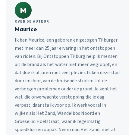
M
OVER DE AUTEUR
Maurice
Ik ben Maurice, een geboren en getogen Tilburger
met meer dan 25 jaar ervaring in het ontstoppen
van riolen. Bij Ontstoppen Tilburg help ik mensen
uit de brand als het water niet meer wegloopt, en
dat doe ik al jaren met veel plezier. Ik ken deze stad
door en door, van de bruisende straten tot de
verborgen problemen onder de grond. Je kent het
wel, die onverwachte verstopping die je dag
verpest, daar sta ik voor op. Ik werk vooral in
wijken als Het Zand, Wandelbos Noord en
Groeseind Hoefstraat, waar ik regelmatig
spoedklussen oppak. Neem nou Het Zand, met al