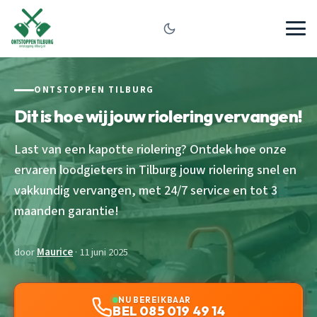
ONTSTOPPEN TILBURG
Dit is hoe wij jouw riolering vervangen!
Last van een kapotte riolering? Ontdek hoe onze
ervaren loodgieters in Tilburg jouw riolering snel en
vakkundig vervangen, met 24/7 service en tot 3
maanden garantie!
door
Maurice
· 11 juni 2025
NU BEREIKBAAR
BEL 085 019 49 14