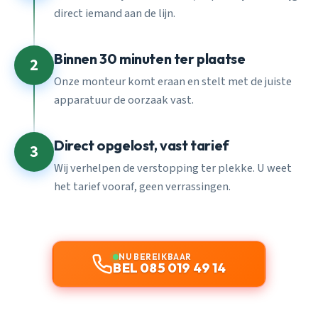
direct iemand aan de lijn.
Binnen 30 minuten ter plaatse
2
Onze monteur komt eraan en stelt met de juiste
apparatuur de oorzaak vast.
Direct opgelost, vast tarief
3
Wij verhelpen de verstopping ter plekke. U weet
het tarief vooraf, geen verrassingen.
NU BEREIKBAAR
BEL 085 019 49 14