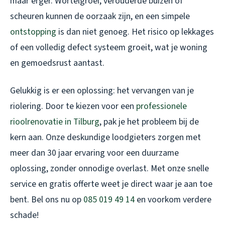
maar erger. Wortelgroei, verouderde buizen of
scheuren kunnen de oorzaak zijn, en een simpele
ontstopping
is dan niet genoeg. Het risico op lekkages
of een volledig defect systeem groeit, wat je woning
en gemoedsrust aantast.
Gelukkig is er een oplossing: het vervangen van je
riolering. Door te kiezen voor een
professionele
rioolrenovatie in Tilburg
, pak je het probleem bij de
kern aan. Onze deskundige loodgieters zorgen met
meer dan 30 jaar ervaring voor een duurzame
oplossing, zonder onnodige overlast. Met onze snelle
service en gratis offerte weet je direct waar je aan toe
bent. Bel ons nu op
085 019 49 14
en voorkom verdere
schade!