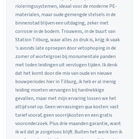
rioleringssystemen, ideaal voor de moderne PE-
materialen, maar oude gemengde stelsels in de
binnenstad blijven een uitdaging, zeker met
corrosie in de bodem. Trouwens, in de buurt van
Station Tilburg, waar alles zo druk is, krijg ik vaak
's avonds late oproepen door vetophoping in de
zomer of wortelgroei bij monumentale panden
met loden leidingen uit vervlogen tijden. Ik denk
dat het komt door die mix van oude en nieuwe
bouwperiodes hier in Tilburg, ik heb er al menig
leiding moeten vervangen bij hardnekkige
gevallen, maar met mijn ervaring lossen we het
altijd snel op. Geen verrassingen qua kosten: vast
tarief vooraf, geen voorrijkosten en een gratis
vooronderzoek. Plus drie maanden garantie, want
ik wil dat je zorgeloos blijft. Buiten het werk ben ik