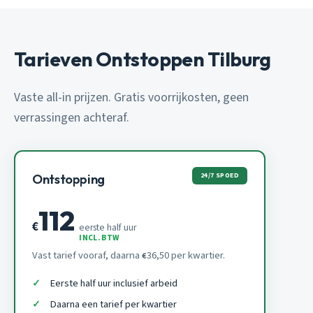
Tarieven Ontstoppen Tilburg
Vaste all-in prijzen. Gratis voorrijkosten, geen
verrassingen achteraf.
24/7 SPOED
Ontstopping
112
€
eerste half uur
INCL. BTW
Vast tarief vooraf, daarna
36,50 per kwartier.
€
Eerste half uur inclusief arbeid
Daarna een tarief per kwartier