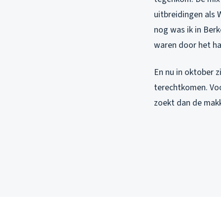
uitbreidingen als
nog was ik in Berk
waren door het ha
En nu in oktober 
terechtkomen. Voo
zoekt dan de makke