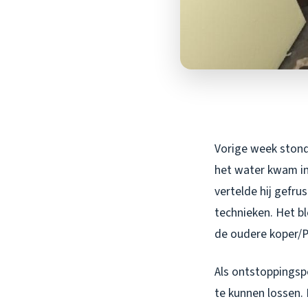
Vorige week stond 
het water kwam in
vertelde hij gefr
technieken. Het bl
de oudere koper/P
Als ontstoppingspe
te kunnen lossen. 