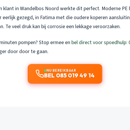
en klant in Wandelbos Noord werkte dit perfect. Moderne PE l
r eerlijk gezegd, in Fatima met die oudere koperen aansluitin
n. Te veel druk kan bij corrosie een lekkage veroorzaken.
5 minuten pompen? Stop ermee en
bel direct voor spoedhulp: 
ger door door te gaan.
NU BEREIKBAAR
BEL 085 019 49 14