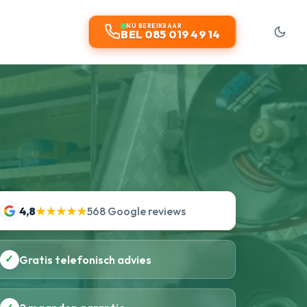
NU BEREIKBAAR
BEL 085 019 49 14
4,8
★★★★★
568 Google reviews
✓
Gratis telefonisch advies