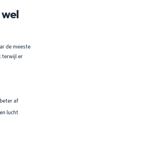
 wel
Maar de meeste
terwijl er
beter af
en lucht