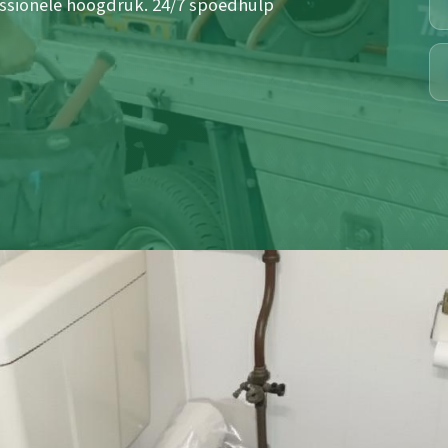
fessionele hoogdruk. 24/7 spoedhulp