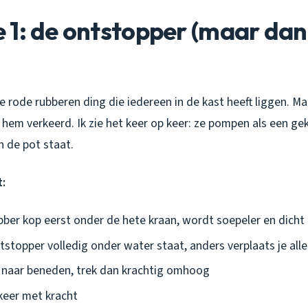
1: de ontstopper (maar dan
ie rode rubberen ding die iedereen in de kast heeft liggen. 
em verkeerd. Ik zie het keer op keer: ze pompen als een gek 
n de pot staat.
t:
ber kop eerst onder de hete kraan, wordt soepeler en dicht 
stopper volledig onder water staat, anders verplaats je alle
 naar beneden, trek dan krachtig omhoog
keer met kracht