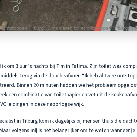
ik om 3 uur ‘s nachts bij Tim in Fatima. Zijn toilet was comp
middels terug via de doucheafvoer. “Ik heb al twee ontstop
ustreerd. Binnen 20 minuten hadden we het probleem opgelo
eek een combinatie van toiletpapier en vet uit de keukenafvo
VC leidingen in deze naoorlogse wijk.
cialist in Tilburg kom ik dagelijks bij mensen thuis die dacht
Maar volgens mij is het belangrijker om te weten
wanneer
je