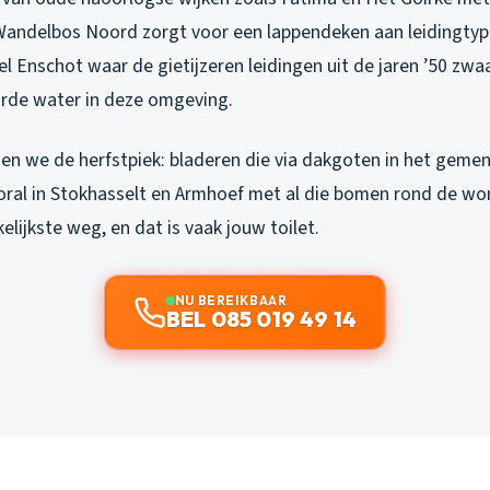
 Wandelbos Noord zorgt voor een lappendeken aan leidingty
el Enschot waar de gietijzeren leidingen uit de jaren ’50 zw
rde water in deze omgeving.
zien we de herfstpiek: bladeren die via dakgoten in het gem
ral in Stokhasselt en Armhoef met al die bomen rond de wo
lijkste weg, en dat is vaak jouw toilet.
NU BEREIKBAAR
BEL 085 019 49 14