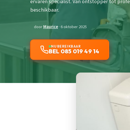
ervaren specialist. Van ontstopper tot pro
beschikbaar.
door
Maurice
· 6 oktober 2025
NU BEREIKBAAR
BEL 085 019 49 14