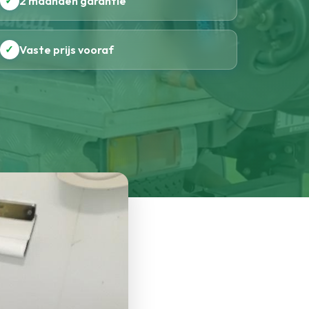
✓
2 maanden garantie
✓
Vaste prijs vooraf