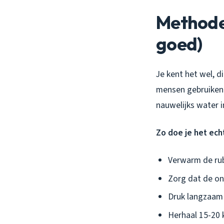
Methode 
goed)
Je kent het wel, d
mensen gebruiken h
nauwelijks water i
Zo doe je het ech
Verwarm de rub
Zorg dat de ont
Druk langzaam
Herhaal 15-20 