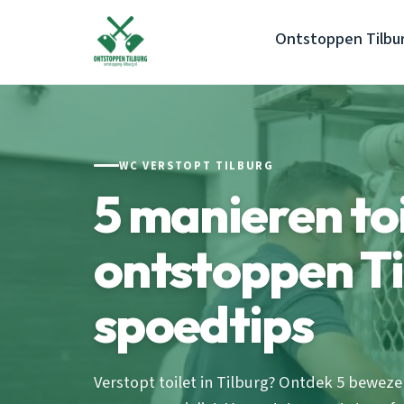
Ontstoppen Tilbu
WC VERSTOPT TILBURG
5 manieren toi
ontstoppen Ti
spoedtips
Verstopt toilet in Tilburg? Ontdek 5 bewe