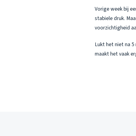
Vorige week bij e
stabiele druk. Maa
voorzichtigheid aa
Lukt het niet na 
maakt het vaak er