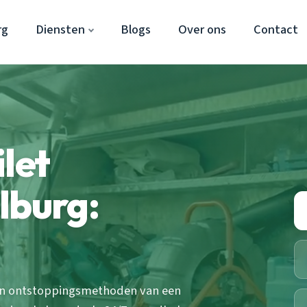
rg
Diensten
Blogs
Over ons
Contact
let
lburg:
zen ontstoppingsmethoden van een