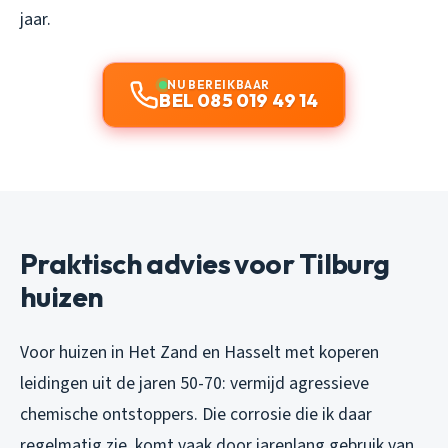
jaar.
NU BEREIKBAAR
BEL 085 019 49 14
Praktisch advies voor Tilburg
huizen
Voor huizen in Het Zand en Hasselt met koperen
leidingen uit de jaren 50-70: vermijd agressieve
chemische ontstoppers. Die corrosie die ik daar
regelmatig zie, komt vaak door jarenlang gebruik van