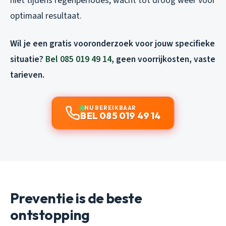
niet tijdens regenperiodes, wacht tot droog weer voor
optimaal resultaat.
Wil je een gratis vooronderzoek voor jouw specifieke
situatie?
Bel 085 019 49 14
, geen voorrijkosten, vaste
tarieven.
NU BEREIKBAAR
BEL 085 019 49 14
Preventie is de beste
ontstopping