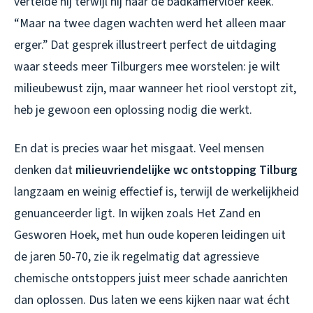
vertelde hij terwijl hij naar de badkamervloer keek.
“Maar na twee dagen wachten werd het alleen maar
erger.” Dat gesprek illustreert perfect de uitdaging
waar steeds meer Tilburgers mee worstelen: je wilt
milieubewust zijn, maar wanneer het riool verstopt zit,
heb je gewoon een oplossing nodig die werkt.
En dat is precies waar het misgaat. Veel mensen
denken dat
milieuvriendelijke wc ontstopping Tilburg
langzaam en weinig effectief is, terwijl de werkelijkheid
genuanceerder ligt. In wijken zoals Het Zand en
Gesworen Hoek, met hun oude koperen leidingen uit
de jaren 50-70, zie ik regelmatig dat agressieve
chemische ontstoppers juist meer schade aanrichten
dan oplossen. Dus laten we eens kijken naar wat écht