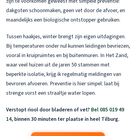
zijn te voorkomen geweest met simpele preventie:
dakgoten schoonmaken, geen vet door de afvoer, en
maandelijks een biologische ontstopper gebruiken.
Tussen haakjes, winter brengt zijn eigen uitdagingen.
Bij temperaturen onder nul kunnen leidingen bevriezen,
vooral in kruipruimtes en bij buitenmuren. In Het Zand,
waar veel huizen uit de jaren 50 stammen met
beperkte isolatie, krijg ik regelmatig meldingen van
bevroren afvoeren. Preventie is hier simpel: laat bij
strenge vorst een straaltje water lopen.
Verstopt riool door bladeren of vet?
Bel 085 019 49
14
, binnen 30 minuten ter plaatse in heel Tilburg.