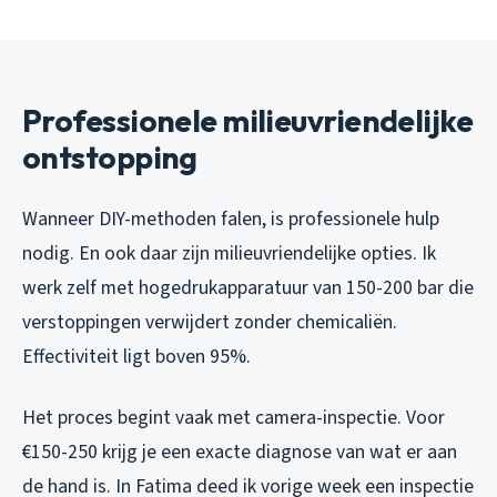
Professionele milieuvriendelijke
ontstopping
Wanneer DIY-methoden falen, is professionele hulp
nodig. En ook daar zijn milieuvriendelijke opties. Ik
werk zelf met hogedrukapparatuur van 150-200 bar die
verstoppingen verwijdert zonder chemicaliën.
Effectiviteit ligt boven 95%.
Het proces begint vaak met camera-inspectie. Voor
€150-250 krijg je een exacte diagnose van wat er aan
de hand is. In Fatima deed ik vorige week een inspectie