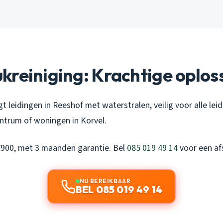
reiniging: Krachtige oplos
gt leidingen in Reeshof met waterstralen, veilig voor alle lei
entrum of woningen in Korvel.
€900, met 3 maanden garantie. Bel
085 019 49 14
voor een af
NU BEREIKBAAR
BEL 085 019 49 14