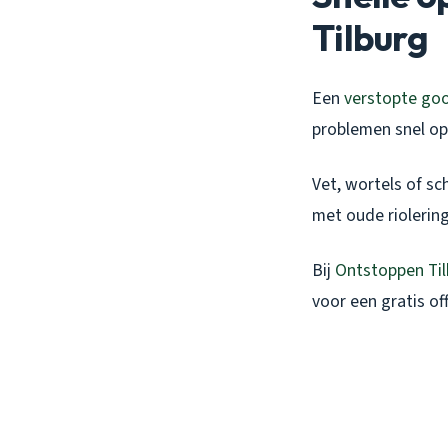
Tilburg
Een
verstopte go
problemen snel op
Vet, wortels of sc
met oude riolering
Bij
Ontstoppen Til
voor een gratis of