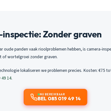
inspectie: Zonder graven
r oude panden vaak rioolproblemen hebben, is camera-inspe
t of wortelgroei zonder graven.
chnologie lokaliseren we problemen precies. Kosten: €75 to
 49 14
.
NU BEREIKBAAR
BEL 085 019 49 14