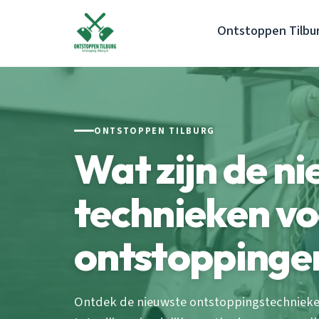
Ontstoppen Tilbu
ONTSTOPPEN TILBURG
Wat zijn de n
technieken v
ontstoppingen
Ontdek de nieuwste ontstoppingstechnieken