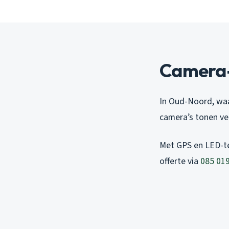
Camera-
In Oud-Noord, waa
camera’s tonen ve
Met GPS en LED-te
offerte via
085 019