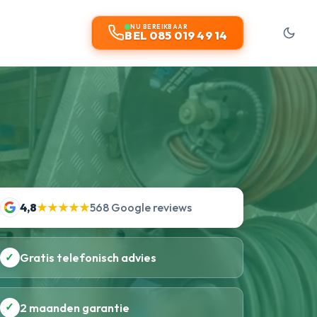
NU BEREIKBAAR
BEL 085 019 49 14
4,8
★★★★★
568 Google reviews
✓
Gratis telefonisch advies
✓
2 maanden garantie