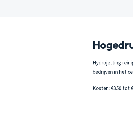
Hogedruk
Hydrojetting reini
bedrijven in het c
Kosten: €350 tot 