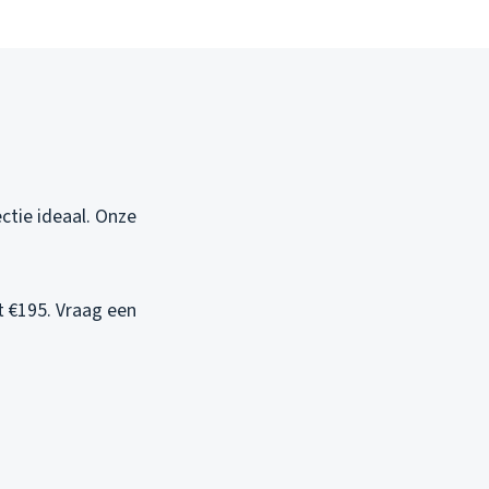
ctie ideaal. Onze
t €195. Vraag een