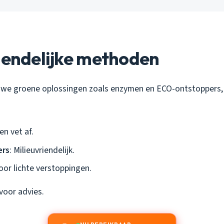
iendelijke methoden
 we groene oplossingen zoals enzymen en ECO-ontstoppers, 
en vet af.
ers
: Milieuvriendelijk.
Voor lichte verstoppingen.
voor advies.