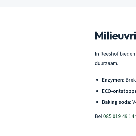
Milieuvr
In Reeshof bieden
duurzaam.
Enzymen
: Brek
ECO-ontstopp
Baking soda
: 
Bel
085 019 49 14