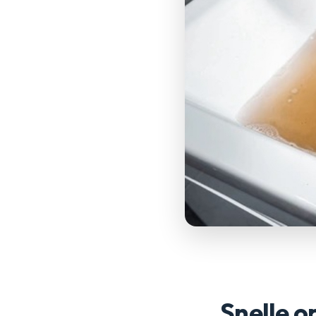
Snelle o