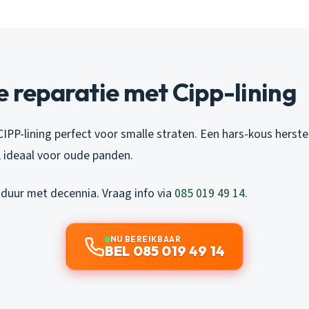
e reparatie met Cipp-lining
CIPP-lining perfect voor smalle straten. Een hars-kous herste
 ideaal voor oude panden.
sduur met decennia. Vraag info via
085 019 49 14
.
NU BEREIKBAAR
BEL 085 019 49 14