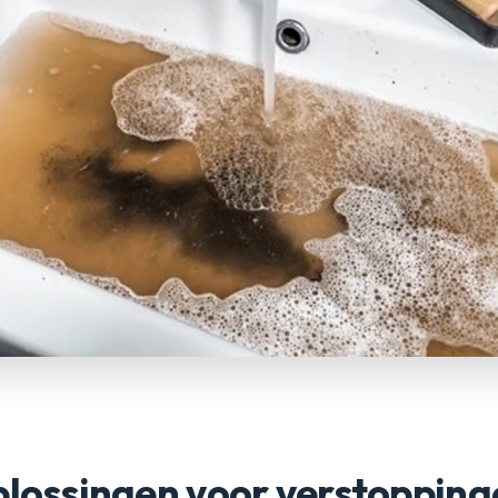
plossingen voor verstopping