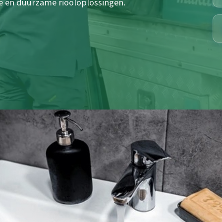
le en duurzame riooloplossingen.