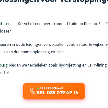
otsteen
in Korvel of een overstromend toilet in Reeshof? In Ti
lossen.
heuren in oude leidingen veroorzaken vaak issues. In wijken 
, is een duurzame oplossing cruciaal.
burg
bieden we technieken zoals hydrojetting en CIPP-lining
ferte!
NU BEREIKBAAR
BEL 085 019 49 14