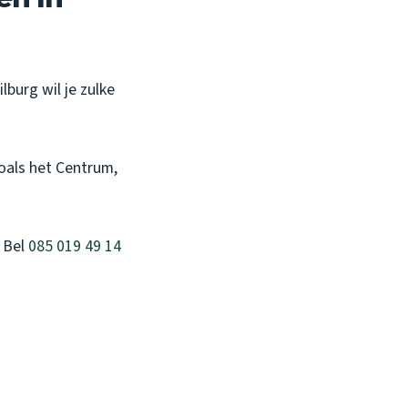
lburg wil je zulke
zoals het Centrum,
. Bel
085 019 49 14