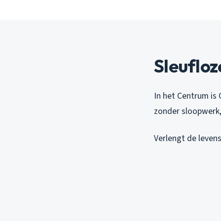
Sleufloz
In het Centrum is 
zonder sloopwerk,
Verlengt de leven