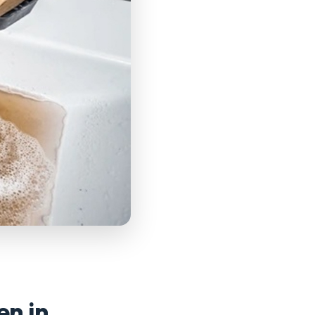
en in