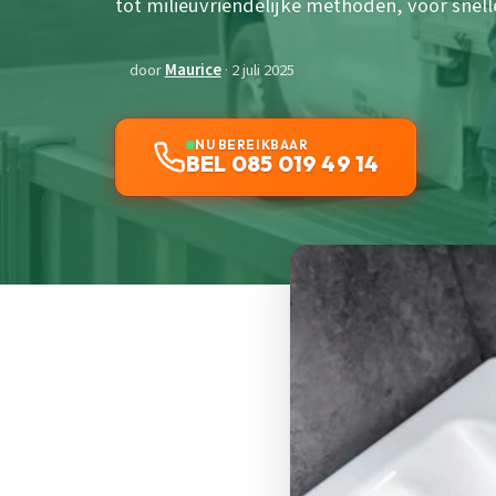
tot milieuvriendelijke methoden, voor snel
door
Maurice
· 2 juli 2025
NU BEREIKBAAR
BEL 085 019 49 14