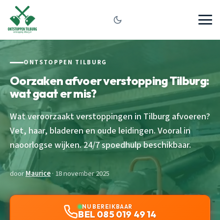
ONTSTOPPEN TILBURG
Oorzaken afvoer verstopping Tilburg:
wat gaat er mis?
Wat veroorzaakt verstoppingen in Tilburg afvoeren?
Vet, haar, bladeren en oude leidingen. Vooral in
naoorlogse wijken. 24/7 spoedhulp beschikbaar.
door
Maurice
· 18 november 2025
NU BEREIKBAAR
BEL 085 019 49 14