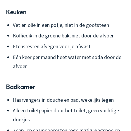
Keuken
Vet en olie in een potje, niet in de gootsteen
Koffiedik in de groene bak, niet door de afvoer
Etensresten afvegen voor je afwast
Eén keer per maand heet water met soda door de
afvoer
Badkamer
Haarvangers in douche en bad, wekelijks legen
Alleen toiletpapier door het toilet, geen vochtige
doekjes
Zeep- en shampooresten regelmatig wegspoelen