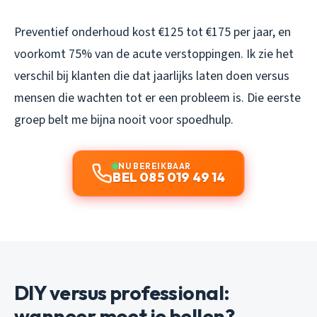
Preventief onderhoud kost €125 tot €175 per jaar, en
voorkomt 75% van de acute verstoppingen. Ik zie het
verschil bij klanten die dat jaarlijks laten doen versus
mensen die wachten tot er een probleem is. Die eerste
groep belt me bijna nooit voor spoedhulp.
NU BEREIKBAAR
BEL 085 019 49 14
DIY versus professional:
wanneer moet je bellen?