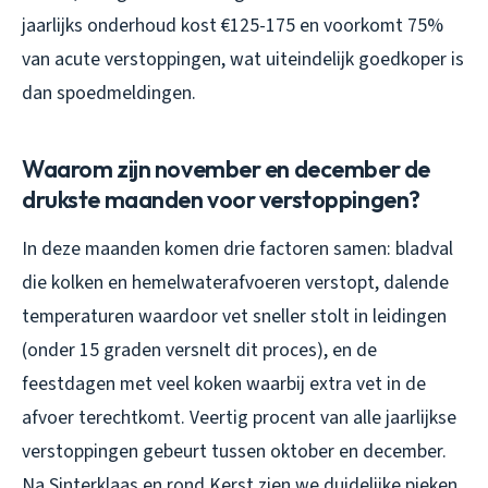
jaarlijks onderhoud kost €125-175 en voorkomt 75%
van acute verstoppingen, wat uiteindelijk goedkoper is
dan spoedmeldingen.
Waarom zijn november en december de
drukste maanden voor verstoppingen?
In deze maanden komen drie factoren samen: bladval
die kolken en hemelwaterafvoeren verstopt, dalende
temperaturen waardoor vet sneller stolt in leidingen
(onder 15 graden versnelt dit proces), en de
feestdagen met veel koken waarbij extra vet in de
afvoer terechtkomt. Veertig procent van alle jaarlijkse
verstoppingen gebeurt tussen oktober en december.
Na Sinterklaas en rond Kerst zien we duidelijke pieken