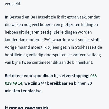
versneld.
In Besterd en De Hasselt zie ik dit extra vaak, omdat
die wijken nog veel koperen en gietijzeren leidingen
hebben uit de jaren zestig. Die leidingen worden
kouder dan moderne PVC, waardoor vet sneller stolt.
Vorige maand moest ik bij een gezin in Stokhasselt de
hoofdleiding volledig doorspuiten, er zat een vetlaag
van bijna twee centimeter dik aan de binnenkant.
Bel direct voor spoedhulp bij vetverstopping:
085
019 49 14
, we zijn 24/7 bereikbaar en binnen 30
minuten ter plaatse
Haar en zeepresidu