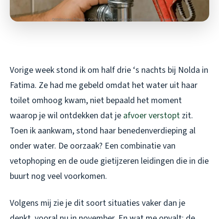
Vorige week stond ik om half drie ‘s nachts bij Nolda in
Fatima. Ze had me gebeld omdat het water uit haar
toilet omhoog kwam, niet bepaald het moment
waarop je wil ontdekken dat je
afvoer verstopt
zit.
Toen ik aankwam, stond haar benedenverdieping al
onder water. De oorzaak? Een combinatie van
vetophoping en de oude gietijzeren leidingen die in die
buurt nog veel voorkomen.
Volgens mij zie je dit soort situaties vaker dan je
denkt, vooral nu in november. En wat me opvalt: de