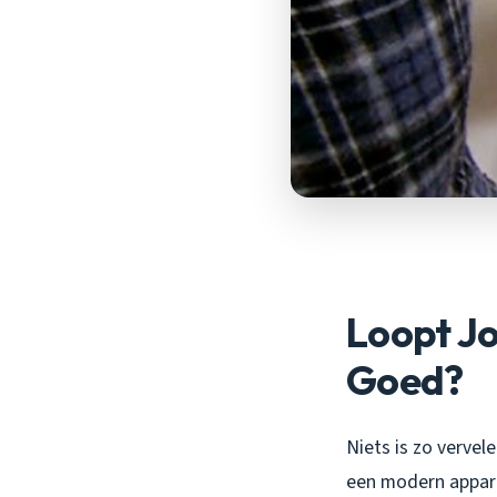
Loopt Jo
Goed?
Niets is zo vervel
een modern appart