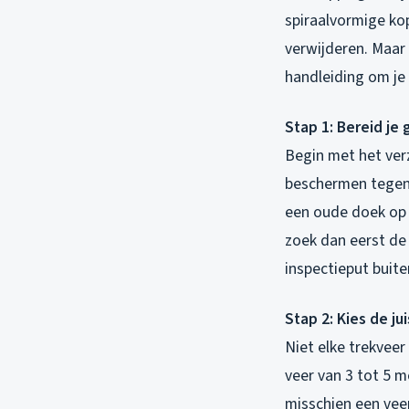
spiraalvormige kop
verwijderen. Maar 
handleiding om je
Stap 1: Bereid je
Begin met het ver
beschermen tegen 
een oude doek op 
zoek dan eerst de
inspectieput buite
Stap 2: Kies de ju
Niet elke trekvee
veer van 3 tot 5 m
misschien een veer