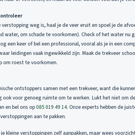
controleer
e verstopping weg is, haal je de veer eruit en spoel je de af
d water, om schade te voorkomen). Check of het water nu 
nog een keer of bel een professional, vooral als je in een co
aar leidingen vaak ingewikkeld zijn. Maak de trekveer scho
p om roest te voorkomen.
ische ontstoppers samen met een trekveer, want die kunnen g
g ook voor genoeg ruimte om te werken. Lukt het niet om de
an en bel ons op
085 019 49 14
. Onze experts hebben de juist
verstoppingen aan te pakken.
 je kleine verstoppingen zelf aanpakken, maar wees voorzich