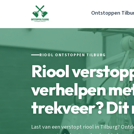
Ontstoppen Tilbu
RIOOL ONTSTOPPEN TILBURG
Riool verstop
verhelpen me
trekveer? Dit
Last van een verstopt riool in Tilburg? On