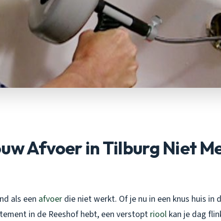
uw Afvoer in Tilburg Niet M
end als een
afvoer
die niet werkt. Of je nu in een knus huis in
ement in de Reeshof hebt, een verstopt
riool
kan je dag fli