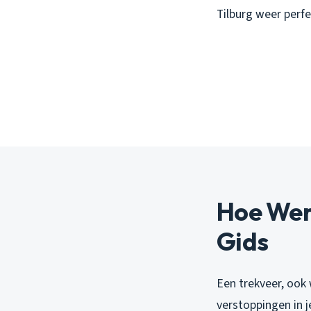
Tilburg weer perfe
Hoe Wer
Gids
Een trekveer, ook
verstoppingen in j