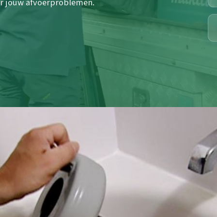
or jouw afvoerproblemen.