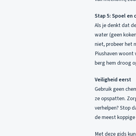
Stap 5: Spoel en 
Als je denkt dat d
water (geen koken
niet, probeer het 
Piushaven woont w
berg hem droog o
Veiligheid eerst
Gebruik geen chem
ze opspatten. Zor
verhelpen? Stop d
de meest koppige 
Met deze gids kun