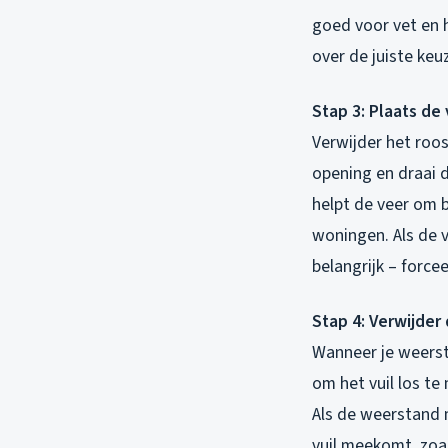
goed voor vet en h
over de juiste keu
Stap 3: Plaats de 
Verwijder het roost
opening en draai 
helpt de veer om b
woningen. Als de v
belangrijk – forcee
Stap 4: Verwijder
Wanneer je weerst
om het vuil los t
Als de weerstand m
vuil meekomt, zoa