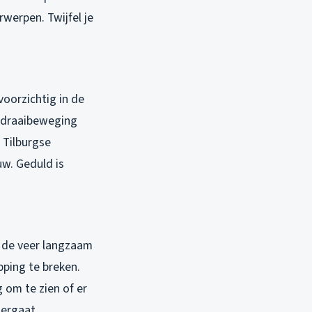
werpen. Twijfel je
voorzichtig in de
e draaibeweging
 Tilburgse
uw. Geduld is
i de veer langzaam
ping te breken.
 om te zien of er
dergaat.