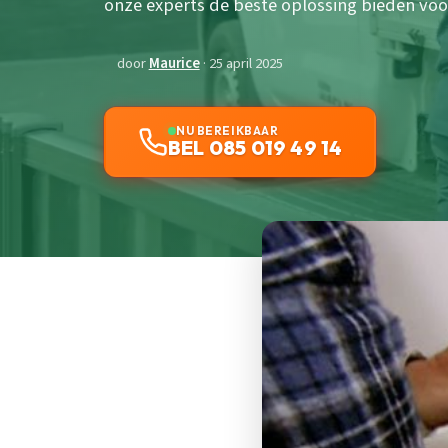
onze experts de beste oplossing bieden vo
door
Maurice
· 25 april 2025
NU BEREIKBAAR
BEL 085 019 49 14