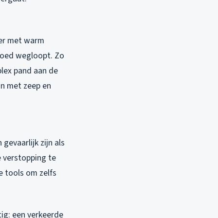
voer met warm
goed wegloopt. Zo
mplex pand aan de
on met zeep en
evaarlijk zijn als
 verstopping te
e tools om zelfs
tig: een verkeerde