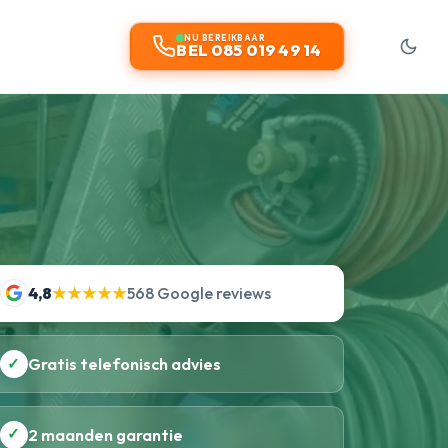
NU BEREIKBAAR
BEL 085 019 49 14
4,8
★★★★★
568 Google reviews
✓
Gratis telefonisch advies
✓
2 maanden garantie