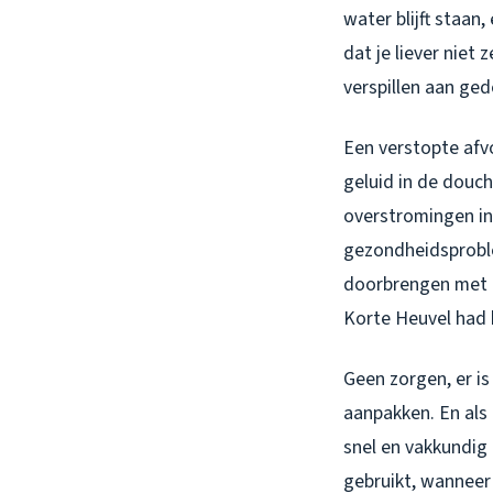
water blijft staan
dat je liever niet 
verspillen aan ge
Een verstopte afvo
geluid in de douch
overstromingen in 
gezondheidsproble
doorbrengen met h
Korte Heuvel had 
Geen zorgen, er is
aanpakken. En als
snel en vakkundig
gebruikt, wanneer 