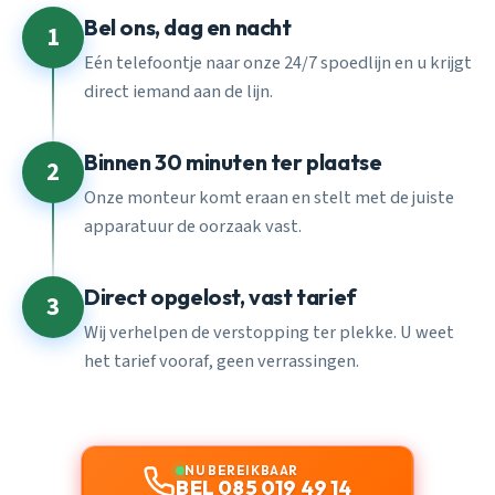
Bel ons, dag en nacht
1
Eén telefoontje naar onze 24/7 spoedlijn en u krijgt
direct iemand aan de lijn.
Binnen 30 minuten ter plaatse
2
Onze monteur komt eraan en stelt met de juiste
apparatuur de oorzaak vast.
Direct opgelost, vast tarief
3
Wij verhelpen de verstopping ter plekke. U weet
het tarief vooraf, geen verrassingen.
NU BEREIKBAAR
BEL 085 019 49 14