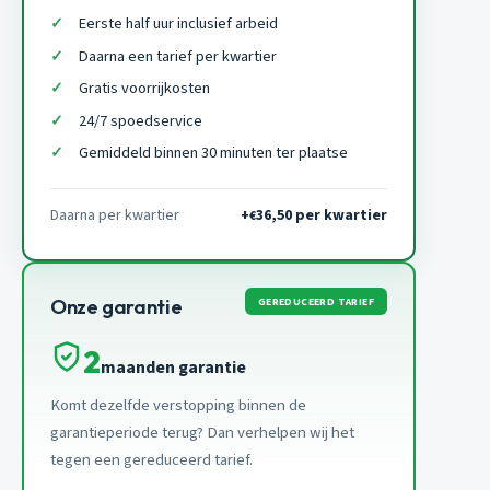
Eerste half uur inclusief arbeid
Daarna een tarief per kwartier
Gratis voorrijkosten
24/7 spoedservice
Gemiddeld binnen 30 minuten ter plaatse
Daarna per kwartier
+
36,50 per kwartier
€
GEREDUCEERD TARIEF
Onze garantie
2
maanden garantie
Komt dezelfde verstopping binnen de
garantieperiode terug? Dan verhelpen wij het
tegen een gereduceerd tarief.