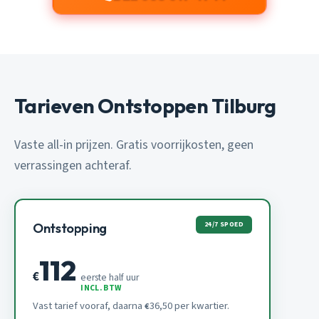
Tarieven Ontstoppen Tilburg
Vaste all-in prijzen. Gratis voorrijkosten, geen
verrassingen achteraf.
24/7 SPOED
Ontstopping
112
€
eerste half uur
INCL. BTW
Vast tarief vooraf, daarna
36,50 per kwartier.
€