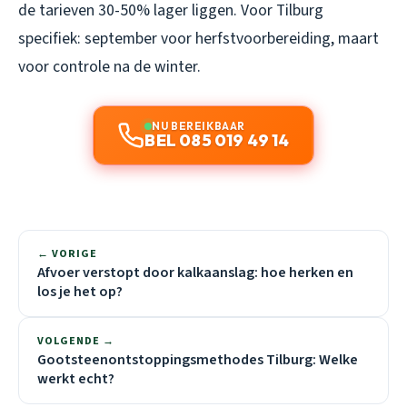
de tarieven 30-50% lager liggen. Voor Tilburg
specifiek: september voor herfstvoorbereiding, maart
voor controle na de winter.
NU BEREIKBAAR
BEL 085 019 49 14
← VORIGE
Afvoer verstopt door kalkaanslag: hoe herken en
los je het op?
VOLGENDE →
Gootsteenontstoppingsmethodes Tilburg: Welke
werkt echt?