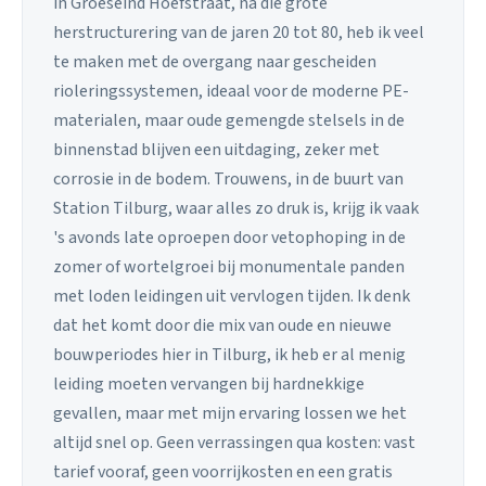
in Groeseind Hoefstraat, na die grote
herstructurering van de jaren 20 tot 80, heb ik veel
te maken met de overgang naar gescheiden
rioleringssystemen, ideaal voor de moderne PE-
materialen, maar oude gemengde stelsels in de
binnenstad blijven een uitdaging, zeker met
corrosie in de bodem. Trouwens, in de buurt van
Station Tilburg, waar alles zo druk is, krijg ik vaak
's avonds late oproepen door vetophoping in de
zomer of wortelgroei bij monumentale panden
met loden leidingen uit vervlogen tijden. Ik denk
dat het komt door die mix van oude en nieuwe
bouwperiodes hier in Tilburg, ik heb er al menig
leiding moeten vervangen bij hardnekkige
gevallen, maar met mijn ervaring lossen we het
altijd snel op. Geen verrassingen qua kosten: vast
tarief vooraf, geen voorrijkosten en een gratis