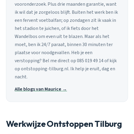
vooronderzoek. Plus drie maanden garantie, want
ik wil dat je zorgeloos blijft. Buiten het werk ben ik
een fervent voetbalfan; op zondagen zit ik vaak in
het stadion te juichen, of ik fiets door het
Wandelbos om even uit te blazen. Maar als het
moet, ben ik 24/7 paraat, binnen 30 minuten ter
plaatse voor noodgevallen. Heb je een
verstopping? Bel me direct op 085 019 49 14 of kijk
op ontstopping-tilburg.nl. Ik help je eruit, dag en
nacht.
Alle blogs van Maurice →
Werkwijze Ontstoppen Tilburg