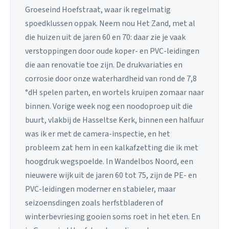
Groeseind Hoefstraat, waar ik regelmatig
spoedklussen oppak. Neem nou Het Zand, met al
die huizen uit de jaren 60 en 70: daar zie je vaak
verstoppingen door oude koper- en PVC-leidingen
die aan renovatie toe zijn. De drukvariaties en
corrosie door onze waterhardheid van rond de 7,8
°dH spelen parten, en wortels kruipen zomaar naar
binnen. Vorige week nog een noodoproep uit die
buurt, vlakbij de Hasseltse Kerk, binnen een halfuur
was ik er met de camera-inspectie, en het
probleem zat hem in een kalkafzetting die ik met
hoogdruk wegspoelde. In Wandelbos Noord, een
nieuwere wijk uit de jaren 60 tot 75, zijn de PE- en
PVC-leidingen moderner en stabieler, maar
seizoensdingen zoals herfstbladeren of
winterbevriesing gooien soms roet in het eten. En