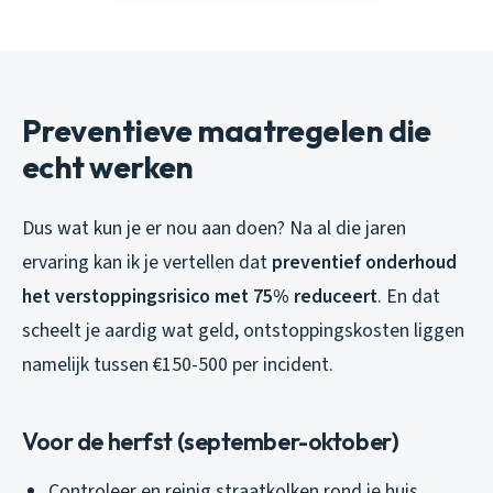
Preventieve maatregelen die
echt werken
Dus wat kun je er nou aan doen? Na al die jaren
ervaring kan ik je vertellen dat
preventief onderhoud
het verstoppingsrisico met 75% reduceert
. En dat
scheelt je aardig wat geld, ontstoppingskosten liggen
namelijk tussen €150-500 per incident.
Voor de herfst (september-oktober)
Controleer en reinig straatkolken rond je huis