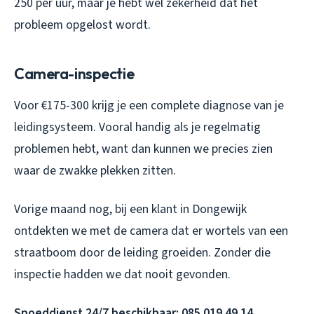
250 per uur, maar je hebt wel zekerheid dat het
probleem opgelost wordt.
Camera-inspectie
Voor €175-300 krijg je een complete diagnose van je
leidingsysteem. Vooral handig als je regelmatig
problemen hebt, want dan kunnen we precies zien
waar de zwakke plekken zitten.
Vorige maand nog, bij een klant in Dongewijk
ontdekten we met de camera dat er wortels van een
straatboom door de leiding groeiden. Zonder die
inspectie hadden we dat nooit gevonden.
Spoeddienst 24/7 beschikbaar: 085 019 49 14