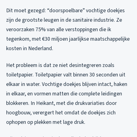
Dit moet gezegd: “doorspoelbare” vochtige doekjes
zijn de grootste leugen in de sanitaire industrie. Ze
veroorzaken 75% van alle verstoppingen die ik
tegenkom, met €30 miljoen jaarlijkse maatschappelijke
kosten in Nederland.
Het probleem is dat ze niet desintegreren zoals
toiletpapier. Toiletpapier valt binnen 30 seconden uit
elkaar in water. Vochtige doekjes blijven intact, haken
in elkaar, en vormen matten die complete leidingen
blokkeren. In Heikant, met die drukvariaties door
hoogbouw, verergert het omdat de doekjes zich
ophopen op plekken met lage druk.