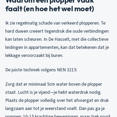
faalt (en hoe het wel moet)
Ik zie regelmatig schade van verkeerd plopperen. Te
hard duwen creëert tegendruk die oude verbindingen
kan laten scheuren. In De Hasselt, met die collectieve
leidingen in appartementen, kan dat betekenen dat je
lekkage veroorzaakt bij buren.
De juiste techniek volgens NEN 3215:
Zorg dat er minimaal 5cm water boven de plopper
staat. Lucht is je vijand—je hebt waterdruk nodig.
Plaats de plopper volledig over het afvoergat en druk
langzaam aan tot je weerstand voelt. Dan pas ga je
pompen: 10-15 krachtige bewegingen, maar trek nooit