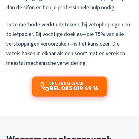
dan de sifon en heb je professionele hulp nodig.
Deze methode werkt uitstekend bij vetophopingen en
toiletpapier. Bij vochtige doekjes—die 75% van alle
verstoppingen veroorzaken—is het kanslozer. Die
vezels haken in elkaar als een soort mat en vereisen
meestal mechanische verwijdering.
NU BEREIKBAAR
BEL 085 019 49 14
Waarom een plopper vaak