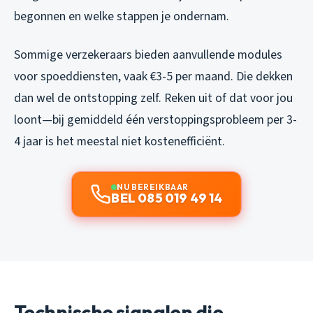
begonnen en welke stappen je ondernam.
Sommige verzekeraars bieden aanvullende modules
voor spoeddiensten, vaak €3-5 per maand. Die dekken
dan wel de ontstopping zelf. Reken uit of dat voor jou
loont—bij gemiddeld één verstoppingsprobleem per 3-
4 jaar is het meestal niet kostenefficiënt.
NU BEREIKBAAR
BEL 085 019 49 14
Technische signalen die