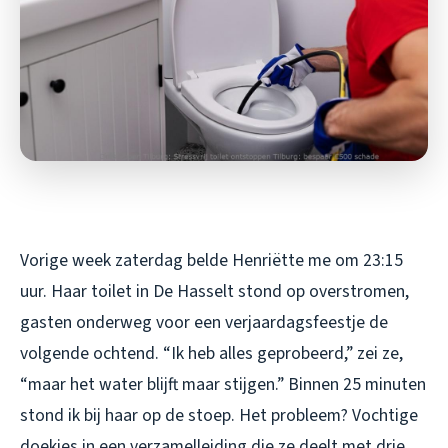
Vorige week zaterdag belde Henriëtte me om 23:15
uur. Haar toilet in De Hasselt stond op overstromen,
gasten onderweg voor een verjaardagsfeestje de
volgende ochtend. “Ik heb alles geprobeerd,” zei ze,
“maar het water blijft maar stijgen.” Binnen 25 minuten
stond ik bij haar op de stoep. Het probleem? Vochtige
doekjes in een verzamelleiding die ze deelt met drie