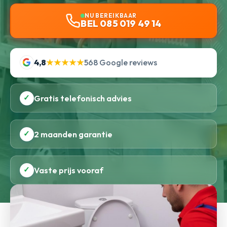
NU BEREIKBAAR
BEL 085 019 49 14
4,8
★★★★★
568 Google reviews
✓
Gratis telefonisch advies
✓
2 maanden garantie
✓
Vaste prijs vooraf