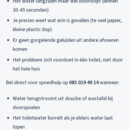
Het water langzaam maar wel doorloopt (binnen
30-45 seconden)
Je precies weet wat erin is gevallen (te veel papier,
kleine plastic dop)
Er geen gorgelende geluiden uit andere afvoeren
komen
Het probleem zich voordoet in één toilet, niet door
het hele huis
Bel direct voor spoedhulp op
085 019 49 14
wanneer:
Water terugstroomt uit douche of wastafel bij
doorspoelen
Het toiletwater borrelt als je elders water laat
lopen