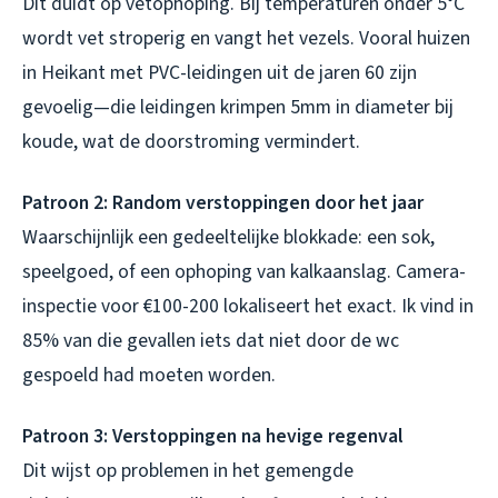
Dit duidt op vetophoping. Bij temperaturen onder 5°C
wordt vet stroperig en vangt het vezels. Vooral huizen
in Heikant met PVC-leidingen uit de jaren 60 zijn
gevoelig—die leidingen krimpen 5mm in diameter bij
koude, wat de doorstroming vermindert.
Patroon 2: Random verstoppingen door het jaar
Waarschijnlijk een gedeeltelijke blokkade: een sok,
speelgoed, of een ophoping van kalkaanslag. Camera-
inspectie voor €100-200 lokaliseert het exact. Ik vind in
85% van die gevallen iets dat niet door de wc
gespoeld had moeten worden.
Patroon 3: Verstoppingen na hevige regenval
Dit wijst op problemen in het gemengde