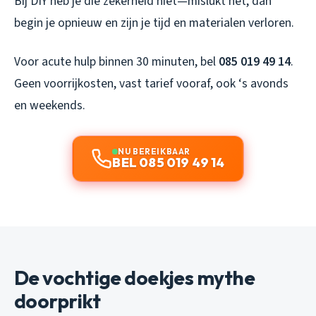
Bij DIY heb je die zekerheid niet—mislukt het, dan
begin je opnieuw en zijn je tijd en materialen verloren.
Voor acute hulp binnen 30 minuten, bel
085 019 49 14
.
Geen voorrijkosten, vast tarief vooraf, ook ‘s avonds
en weekends.
NU BEREIKBAAR
BEL 085 019 49 14
De vochtige doekjes mythe
doorprikt