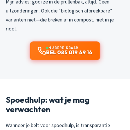
Mijn advies: gooi ze in de prullenbak, altijd. Geen
uitzonderingen. Ook die “biologisch afbreekbare”
varianten niet—die breken af in compost, niet in je
riool.
NU BEREIKBAAR
BEL 085 019 49 14
Spoedhulp: wat je mag
verwachten
Wanneer je belt voor spoedhulp, is transparantie