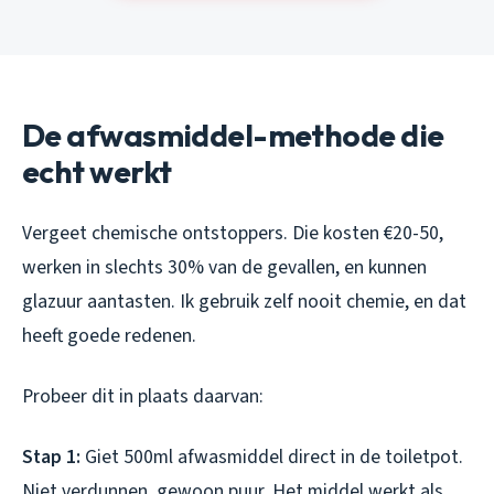
De afwasmiddel-methode die
echt werkt
Vergeet chemische ontstoppers. Die kosten €20-50,
werken in slechts 30% van de gevallen, en kunnen
glazuur aantasten. Ik gebruik zelf nooit chemie, en dat
heeft goede redenen.
Probeer dit in plaats daarvan:
Stap 1:
Giet 500ml afwasmiddel direct in de toiletpot.
Niet verdunnen, gewoon puur. Het middel werkt als