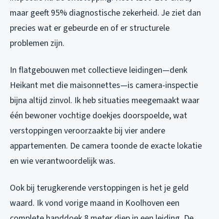
maar geeft 95% diagnostische zekerheid. Je ziet dan
precies wat er gebeurde en of er structurele
problemen zijn.
In flatgebouwen met collectieve leidingen—denk
Heikant met die maisonnettes—is camera-inspectie
bijna altijd zinvol. Ik heb situaties meegemaakt waar
één bewoner vochtige doekjes doorspoelde, wat
verstoppingen veroorzaakte bij vier andere
appartementen. De camera toonde de exacte lokatie
en wie verantwoordelijk was.
Ook bij terugkerende verstoppingen is het je geld
waard. Ik vond vorige maand in Koolhoven een
complete handdoek 8 meter diep in een leiding. De