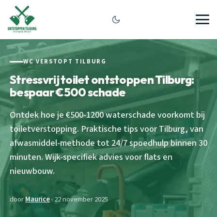
WC VERSTOPT TILBURG
Stressvrij toilet ontstoppen Tilburg:
bespaar €500 schade
Ontdek hoe je €500-1200 waterschade voorkomt bij
toiletverstopping. Praktische tips voor Tilburg, van
afwasmiddel-methode tot 24/7 spoedhulp binnen 30
minuten. Wijk-specifiek advies voor flats en
nieuwbouw.
door
Maurice
· 22 november 2025