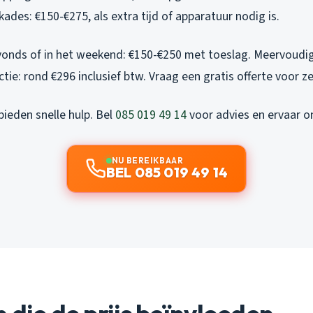
ades: €150-€275, als extra tijd of apparatuur nodig is.
vonds of in het weekend: €150-€250 met toeslag. Meervoudi
ie: rond €296 inclusief btw. Vraag een gratis offerte voor z
ieden snelle hulp. Bel
085 019 49 14
voor advies en ervaar o
NU BEREIKBAAR
BEL 085 019 49 14