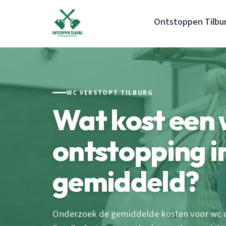
Ontstoppen Tilbu
WC VERSTOPT TILBURG
Wat kost een
ontstopping i
gemiddeld?
Onderzoek de gemiddelde kosten voor wc on