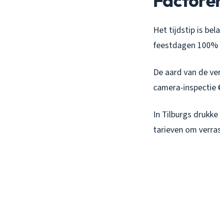
Factoren
Het tijdstip is be
feestdagen 100% 
De aard van de ve
camera-inspectie 
In Tilburgs drukke
tarieven om verra