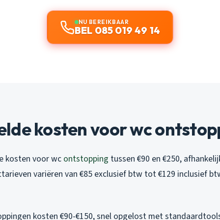
NU BEREIKBAAR
BEL 085 019 49 14
lde kosten voor wc ontstop
 de kosten voor wc
ontstopping
tussen €90 en €250, afhankelij
tarieven variëren van €85 exclusief btw tot €129 inclusief btw,
ppingen kosten €90-€150, snel opgelost met standaardtool