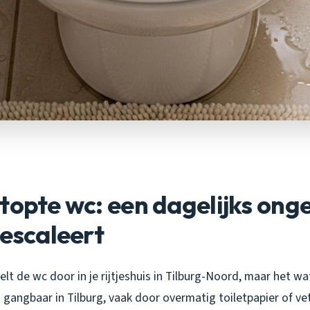
topte wc: een dagelijks on
 escaleert
oelt de wc door in je rijtjeshuis in Tilburg-Noord, maar het wat
 gangbaar in Tilburg, vaak door overmatig toiletpapier of ve