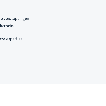
ge verstoppingen
ekerheid.
nze expertise.