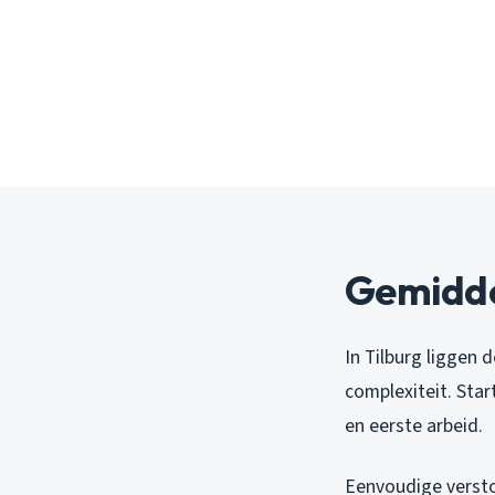
Gemidde
In Tilburg liggen
complexiteit. Start
en eerste arbeid.
Eenvoudige versto