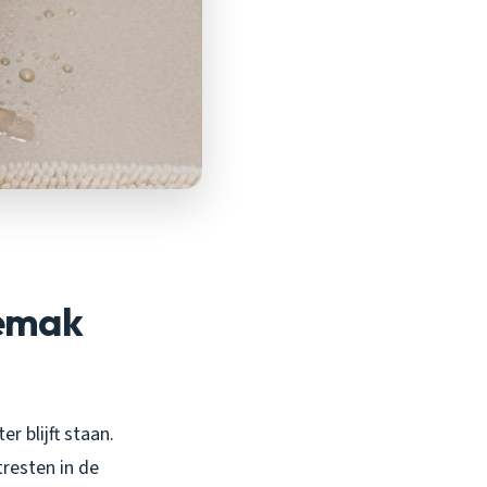
gemak
er blijft staan.
tresten in de