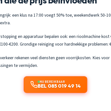
 die de prijs beïnvloeden
langrijk: een klus na 17:00 voegt 50% toe, weekendwerk 50-1
extra.
rstopping en apparatuur bepalen ook: een rioolmachine kost 
€100-€200. Grondige reiniging voor hardnekkige problemen: 
 verkeer rekenen veel diensten geen voorrijkosten. Kies voor
ssingen te vermijden.
NU BEREIKBAAR
BEL 085 019 49 14