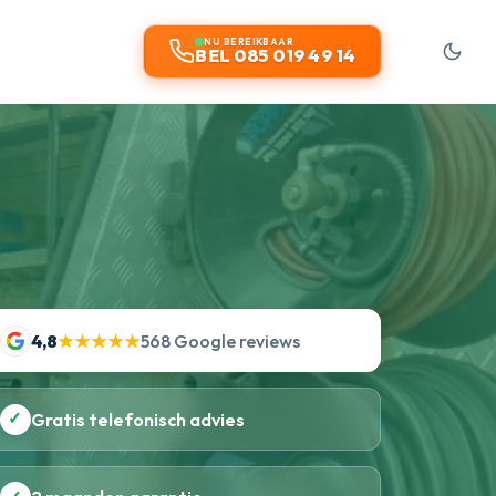
NU BEREIKBAAR
BEL 085 019 49 14
4,8
★★★★★
568 Google reviews
✓
Gratis telefonisch advies