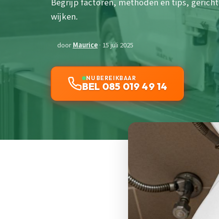
Begrijp factoren, methoden en tips, gericht
wijken.
door
Maurice
· 15 juli 2025
NU BEREIKBAAR
BEL 085 019 49 14