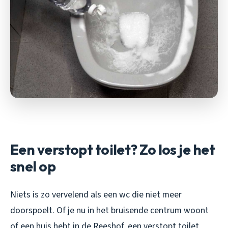
Een verstopt toilet? Zo los je het
snel op
Niets is zo vervelend als een wc die niet meer
doorspoelt. Of je nu in het bruisende centrum woont
of een huis hebt in de Reeshof, een verstopt toilet