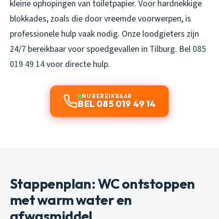
kleine ophopingen van toiletpapier. Voor hardnekkige
blokkades, zoals die door vreemde voorwerpen, is
professionele hulp vaak nodig. Onze loodgieters zijn
24/7 bereikbaar voor spoedgevallen in Tilburg. Bel
085
019 49 14
voor directe hulp.
NU BEREIKBAAR
BEL 085 019 49 14
Stappenplan: WC ontstoppen
met warm water en
afwasmiddel