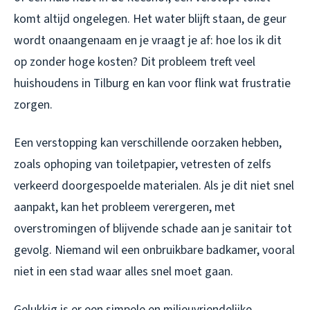
komt altijd ongelegen. Het water blijft staan, de geur
wordt onaangenaam en je vraagt je af: hoe los ik dit
op zonder hoge kosten? Dit probleem treft veel
huishoudens in Tilburg en kan voor flink wat frustratie
zorgen.
Een verstopping kan verschillende oorzaken hebben,
zoals ophoping van toiletpapier, vetresten of zelfs
verkeerd doorgespoelde materialen. Als je dit niet snel
aanpakt, kan het probleem verergeren, met
overstromingen of blijvende schade aan je sanitair tot
gevolg. Niemand wil een onbruikbare badkamer, vooral
niet in een stad waar alles snel moet gaan.
Gelukkig is er een simpele en milieuvriendelijke