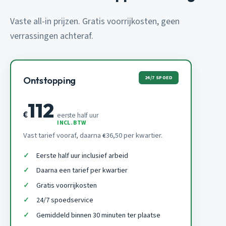
Vaste all-in prijzen. Gratis voorrijkosten, geen
verrassingen achteraf.
24/7 SPOED
Ontstopping
112
€
eerste half uur
INCL. BTW
Vast tarief vooraf, daarna
36,50 per kwartier.
€
Eerste half uur inclusief arbeid
Daarna een tarief per kwartier
Gratis voorrijkosten
24/7 spoedservice
Gemiddeld binnen 30 minuten ter plaatse