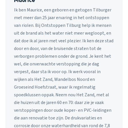
Ik ben Maurice, een geboren en getogen Tilburger
met meer dan 25 jaar ervaring in het ontstoppen
van riolen. Bij Ontstoppen Tilburg help ik mensen
uit de brand als het water niet meer wegloopt, en
dat doe ik al jaren met veel plezier. Ik ken deze stad
door en door, van de bruisende straten tot de
verborgen problemen onder de grond. Je kent het
wel, die onverwachte verstopping die je dag
verpest, daar sta ik voor op. Ik werk vooral in
wijken als Het Zand, Wandelbos Noord en
Groeseind Hoefstraat, waar ik regelmatig
spoedklussen oppak. Neem nou Het Zand, met al
die huizen uit de jaren 60 en 70: daar zie je vaak
verstoppingen door oude koper- en PVC-leidingen
die aan renovatie toe zijn. De drukvariaties en
corrosie door onze waterhardheid van rond de 7,8