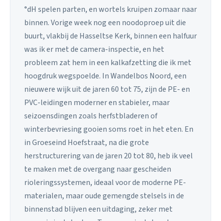
°dH spelen parten, en wortels kruipen zomaar naar
binnen. Vorige week nog een noodoproep uit die
buurt, vlakbij de Hasseltse Kerk, binnen een halfuur
was ik er met de camera-inspectie, en het
probleem zat hem in een kalkafzetting die ik met
hoogdruk wegspoelde. In Wandelbos Noord, een
nieuwere wijk uit de jaren 60 tot 75, zijn de PE- en
PVC-leidingen moderner en stabieler, maar
seizoensdingen zoals herfstbladeren of
winterbevriesing gooien soms roet in het eten. En
in Groeseind Hoefstraat, na die grote
herstructurering van de jaren 20 tot 80, heb ik veel
te maken met de overgang naar gescheiden
rioleringssystemen, ideaal voor de moderne PE-
materialen, maar oude gemengde stelsels in de
binnenstad blijven een uitdaging, zeker met