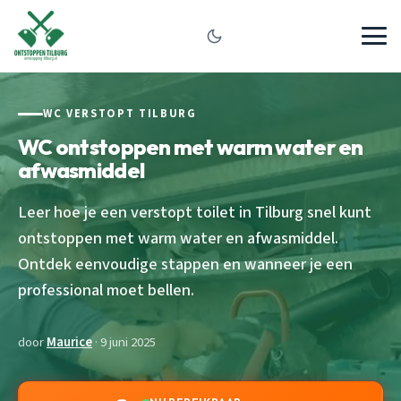
WC VERSTOPT TILBURG
WC ontstoppen met warm water en
afwasmiddel
Leer hoe je een verstopt toilet in Tilburg snel kunt
ontstoppen met warm water en afwasmiddel.
Ontdek eenvoudige stappen en wanneer je een
professional moet bellen.
door
Maurice
· 9 juni 2025