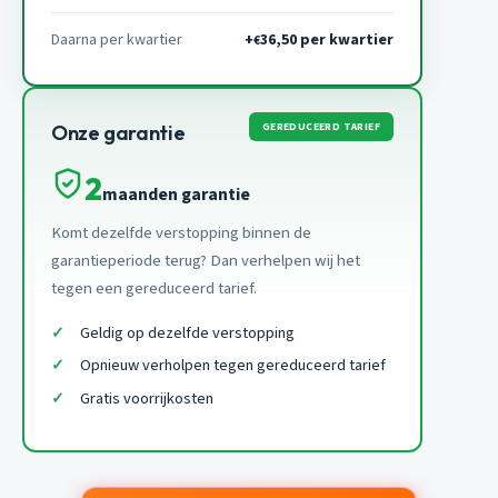
Daarna per kwartier
+
36,50 per kwartier
€
GEREDUCEERD TARIEF
Onze garantie
2
maanden garantie
Komt dezelfde verstopping binnen de
garantieperiode terug? Dan verhelpen wij het
tegen een gereduceerd tarief.
Geldig op dezelfde verstopping
Opnieuw verholpen tegen gereduceerd tarief
Gratis voorrijkosten