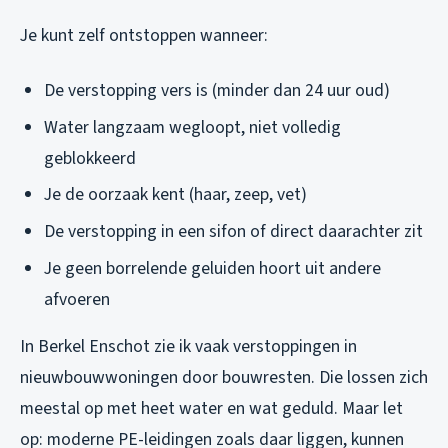
Je kunt zelf ontstoppen wanneer:
De verstopping vers is (minder dan 24 uur oud)
Water langzaam wegloopt, niet volledig
geblokkeerd
Je de oorzaak kent (haar, zeep, vet)
De verstopping in een sifon of direct daarachter zit
Je geen borrelende geluiden hoort uit andere
afvoeren
In Berkel Enschot zie ik vaak verstoppingen in
nieuwbouwwoningen door bouwresten. Die lossen zich
meestal op met heet water en wat geduld. Maar let
op: moderne PE-leidingen zoals daar liggen, kunnen