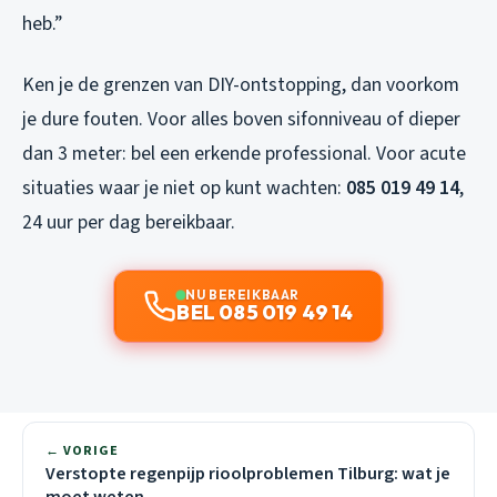
heb.”
Ken je de grenzen van DIY-ontstopping, dan voorkom
je dure fouten. Voor alles boven sifonniveau of dieper
dan 3 meter: bel een erkende professional. Voor acute
situaties waar je niet op kunt wachten:
085 019 49 14
,
24 uur per dag bereikbaar.
NU BEREIKBAAR
BEL 085 019 49 14
← VORIGE
Verstopte regenpijp rioolproblemen Tilburg: wat je
moet weten