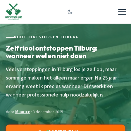
RIOOL ONTSTOPPEN TILBURG
Zelf riool ontstoppen Tilburg:
wanneer wel en niet doen
Veel verstoppingen in Tilburg los je zelf op, maar
sommige maken het alleen maar erger. Na 25 jaar
ervaring weet ik precies wanneer DIY werkt en
wanneer professionele hulp noodzakelijk is.
door
Maurice
· 3 december 2025