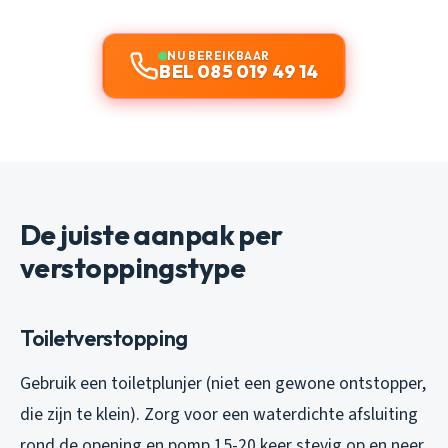
NU BEREIKBAAR
BEL 085 019 49 14
De juiste aanpak per
verstoppingstype
Toiletverstopping
Gebruik een toiletplunjer (niet een gewone ontstopper,
die zijn te klein). Zorg voor een waterdichte afsluiting
rond de opening en pomp 15-20 keer stevig op en neer.