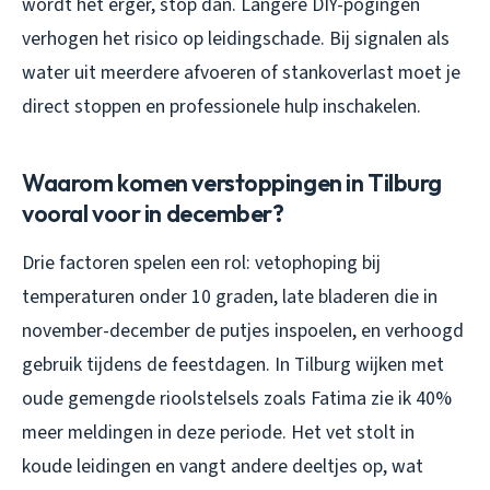
wordt het erger, stop dan. Langere DIY-pogingen
verhogen het risico op leidingschade. Bij signalen als
water uit meerdere afvoeren of stankoverlast moet je
direct stoppen en professionele hulp inschakelen.
Waarom komen verstoppingen in Tilburg
vooral voor in december?
Drie factoren spelen een rol: vetophoping bij
temperaturen onder 10 graden, late bladeren die in
november-december de putjes inspoelen, en verhoogd
gebruik tijdens de feestdagen. In Tilburg wijken met
oude gemengde rioolstelsels zoals Fatima zie ik 40%
meer meldingen in deze periode. Het vet stolt in
koude leidingen en vangt andere deeltjes op, wat