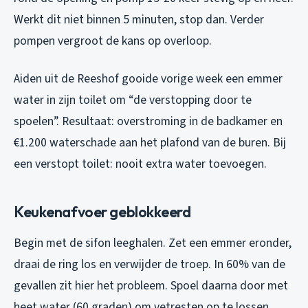
Werkt dit niet binnen 5 minuten, stop dan. Verder
pompen vergroot de kans op overloop.
Aiden uit de Reeshof gooide vorige week een emmer
water in zijn toilet om “de verstopping door te
spoelen”. Resultaat: overstroming in de badkamer en
€1.200 waterschade aan het plafond van de buren. Bij
een verstopt toilet: nooit extra water toevoegen.
Keukenafvoer geblokkeerd
Begin met de sifon leeghalen. Zet een emmer eronder,
draai de ring los en verwijder de troep. In 60% van de
gevallen zit hier het probleem. Spoel daarna door met
heet water (60 graden) om vetresten op te lossen.