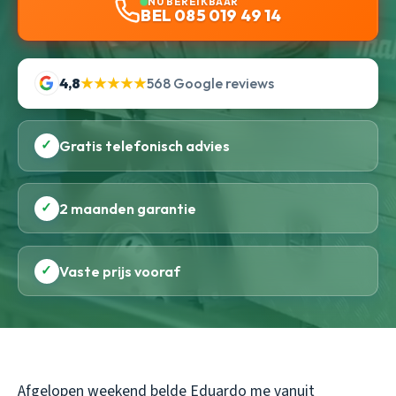
NU BEREIKBAAR
BEL 085 019 49 14
4,8
★★★★★
568 Google reviews
✓
Gratis telefonisch advies
✓
2 maanden garantie
✓
Vaste prijs vooraf
Afgelopen weekend belde Eduardo me vanuit