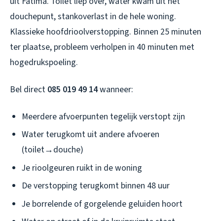
uit Fatima. Toilet liep over, water kwam uit het
douchepunt, stankoverlast in de hele woning.
Klassieke hoofdrioolverstopping. Binnen 25 minuten
ter plaatse, probleem verholpen in 40 minuten met
hogedrukspoeling.
Bel direct
085 019 49 14
wanneer:
Meerdere afvoerpunten tegelijk verstopt zijn
Water terugkomt uit andere afvoeren
(toilet→douche)
Je rioolgeuren ruikt in de woning
De verstopping terugkomt binnen 48 uur
Je borrelende of gorgelende geluiden hoort