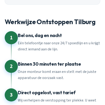
Werkwijze Ontstoppen Tilburg
Bel ons, dag en nacht
1
Eén telefoontje naar onze 24/7 spoedlijn en u krijgt
direct iemand aan de lijn.
Binnen 30 minuten ter plaatse
2
Onze monteur komt eraan en stelt met de juiste
apparatuur de oorzaak vast.
Direct opgelost, vast tarief
3
Wij verhelpen de verstopping ter plekke. U weet