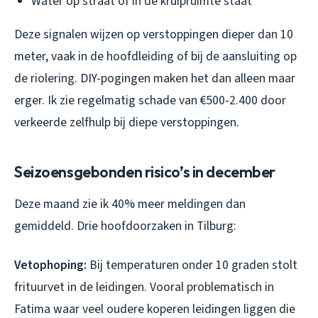
Water op straat of in de kruipruimte staat
Deze signalen wijzen op verstoppingen dieper dan 10
meter, vaak in de hoofdleiding of bij de aansluiting op
de riolering. DIY-pogingen maken het dan alleen maar
erger. Ik zie regelmatig schade van €500-2.400 door
verkeerde zelfhulp bij diepe verstoppingen.
Seizoensgebonden risico’s in december
Deze maand zie ik 40% meer meldingen dan
gemiddeld. Drie hoofdoorzaken in Tilburg:
Vetophoping:
Bij temperaturen onder 10 graden stolt
frituurvet in de leidingen. Vooral problematisch in
Fatima waar veel oudere koperen leidingen liggen die