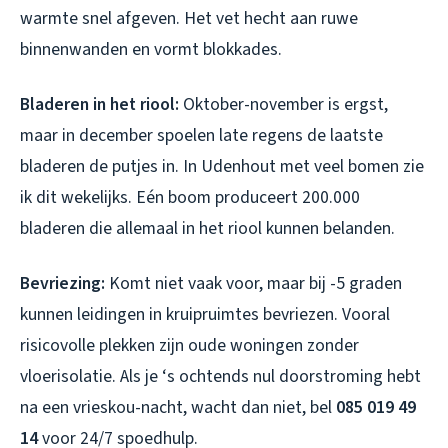
warmte snel afgeven. Het vet hecht aan ruwe
binnenwanden en vormt blokkades.
Bladeren in het riool:
Oktober-november is ergst,
maar in december spoelen late regens de laatste
bladeren de putjes in. In Udenhout met veel bomen zie
ik dit wekelijks. Eén boom produceert 200.000
bladeren die allemaal in het riool kunnen belanden.
Bevriezing:
Komt niet vaak voor, maar bij -5 graden
kunnen leidingen in kruipruimtes bevriezen. Vooral
risicovolle plekken zijn oude woningen zonder
vloerisolatie. Als je ‘s ochtends nul doorstroming hebt
na een vrieskou-nacht, wacht dan niet, bel
085 019 49
14
voor 24/7 spoedhulp.