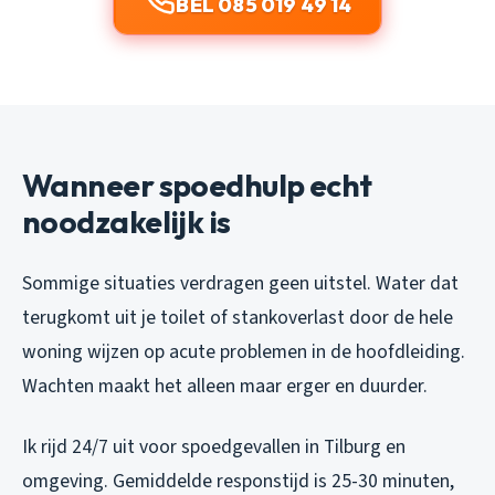
BEL 085 019 49 14
Wanneer spoedhulp echt
noodzakelijk is
Sommige situaties verdragen geen uitstel. Water dat
terugkomt uit je toilet of stankoverlast door de hele
woning wijzen op acute problemen in de hoofdleiding.
Wachten maakt het alleen maar erger en duurder.
Ik rijd 24/7 uit voor spoedgevallen in Tilburg en
omgeving. Gemiddelde responstijd is 25-30 minuten,