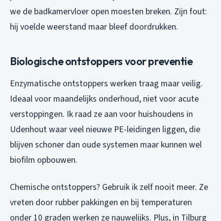
we de badkamervloer open moesten breken. Zijn fout:
hij voelde weerstand maar bleef doordrukken.
Biologische ontstoppers voor preventie
Enzymatische ontstoppers werken traag maar veilig.
Ideaal voor maandelijks onderhoud, niet voor acute
verstoppingen. Ik raad ze aan voor huishoudens in
Udenhout waar veel nieuwe PE-leidingen liggen, die
blijven schoner dan oude systemen maar kunnen wel
biofilm opbouwen.
Chemische ontstoppers? Gebruik ik zelf nooit meer. Ze
vreten door rubber pakkingen en bij temperaturen
onder 10 graden werken ze nauwelijks. Plus, in Tilburg