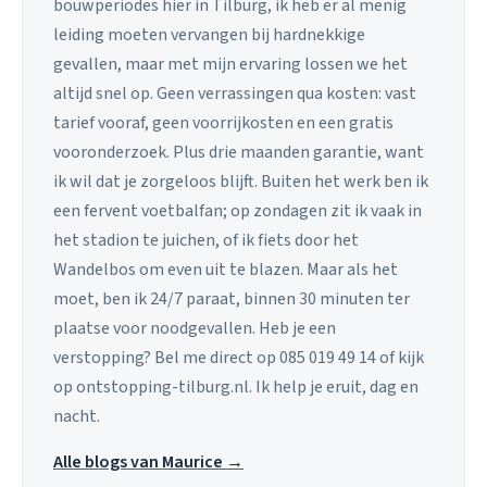
bouwperiodes hier in Tilburg, ik heb er al menig
leiding moeten vervangen bij hardnekkige
gevallen, maar met mijn ervaring lossen we het
altijd snel op. Geen verrassingen qua kosten: vast
tarief vooraf, geen voorrijkosten en een gratis
vooronderzoek. Plus drie maanden garantie, want
ik wil dat je zorgeloos blijft. Buiten het werk ben ik
een fervent voetbalfan; op zondagen zit ik vaak in
het stadion te juichen, of ik fiets door het
Wandelbos om even uit te blazen. Maar als het
moet, ben ik 24/7 paraat, binnen 30 minuten ter
plaatse voor noodgevallen. Heb je een
verstopping? Bel me direct op 085 019 49 14 of kijk
op ontstopping-tilburg.nl. Ik help je eruit, dag en
nacht.
Alle blogs van Maurice →