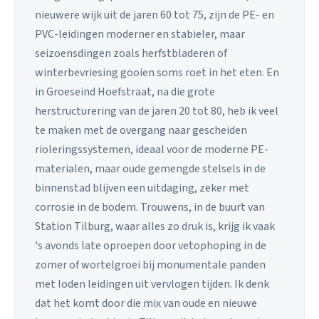
nieuwere wijk uit de jaren 60 tot 75, zijn de PE- en
PVC-leidingen moderner en stabieler, maar
seizoensdingen zoals herfstbladeren of
winterbevriesing gooien soms roet in het eten. En
in Groeseind Hoefstraat, na die grote
herstructurering van de jaren 20 tot 80, heb ik veel
te maken met de overgang naar gescheiden
rioleringssystemen, ideaal voor de moderne PE-
materialen, maar oude gemengde stelsels in de
binnenstad blijven een uitdaging, zeker met
corrosie in de bodem. Trouwens, in de buurt van
Station Tilburg, waar alles zo druk is, krijg ik vaak
's avonds late oproepen door vetophoping in de
zomer of wortelgroei bij monumentale panden
met loden leidingen uit vervlogen tijden. Ik denk
dat het komt door die mix van oude en nieuwe