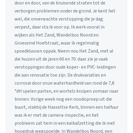
door en door, van de bruisende straten tot de
verborgen problemen onder de grond. Je kent het
wel, die onverwachte verstopping die je dag
verpest, daar sta ik voor op. Ik werk vooral in
wijken als Het Zand, Wandelbos Noord en
Groeseind Hoefstraat, waar ik regelmatig
spoedklussen oppak. Neem nou Het Zand, met al
die huizen uit de jaren 60 en 70: daar zie je vaak
verstoppingen door oude koper- en PVC-leidingen
die aan renovatie toe zijn. De drukvariaties en
corrosie door onze waterhardheid van rond de 7,8
°dH spelen parten, en wortels kruipen zomaar naar
binnen. Vorige week nog een noodoproep uit die
buurt, vlakbij de Hasseltse Kerk, binnen een halfuur
was ik er met de camera-inspectie, en het
probleem zat hem in een kalkafzetting die ik met
hoogdruk wegspoelde. In Wandelbos Noord, een