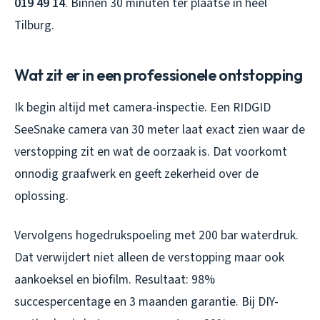
019 49 14
. Binnen 30 minuten ter plaatse in heel
Tilburg.
Wat zit er in een professionele ontstopping
Ik begin altijd met camera-inspectie. Een RIDGID
SeeSnake camera van 30 meter laat exact zien waar de
verstopping zit en wat de oorzaak is. Dat voorkomt
onnodig graafwerk en geeft zekerheid over de
oplossing.
Vervolgens hogedrukspoeling met 200 bar waterdruk.
Dat verwijdert niet alleen de verstopping maar ook
aankoeksel en biofilm. Resultaat: 98%
succespercentage en 3 maanden garantie. Bij DIY-