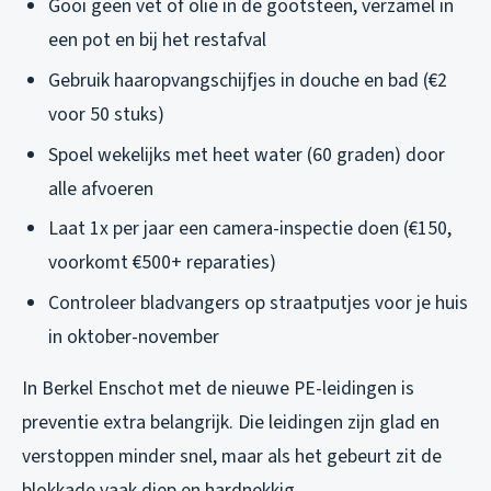
Gooi geen vet of olie in de gootsteen, verzamel in
een pot en bij het restafval
Gebruik haaropvangschijfjes in douche en bad (€2
voor 50 stuks)
Spoel wekelijks met heet water (60 graden) door
alle afvoeren
Laat 1x per jaar een camera-inspectie doen (€150,
voorkomt €500+ reparaties)
Controleer bladvangers op straatputjes voor je huis
in oktober-november
In Berkel Enschot met de nieuwe PE-leidingen is
preventie extra belangrijk. Die leidingen zijn glad en
verstoppen minder snel, maar als het gebeurt zit de
blokkade vaak diep en hardnekkig.