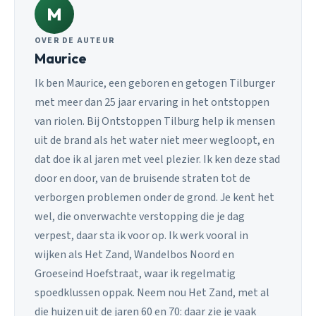
M
OVER DE AUTEUR
Maurice
Ik ben Maurice, een geboren en getogen Tilburger
met meer dan 25 jaar ervaring in het ontstoppen
van riolen. Bij Ontstoppen Tilburg help ik mensen
uit de brand als het water niet meer wegloopt, en
dat doe ik al jaren met veel plezier. Ik ken deze stad
door en door, van de bruisende straten tot de
verborgen problemen onder de grond. Je kent het
wel, die onverwachte verstopping die je dag
verpest, daar sta ik voor op. Ik werk vooral in
wijken als Het Zand, Wandelbos Noord en
Groeseind Hoefstraat, waar ik regelmatig
spoedklussen oppak. Neem nou Het Zand, met al
die huizen uit de jaren 60 en 70: daar zie je vaak