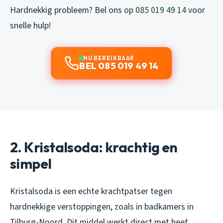
Hardnekkig probleem? Bel ons op
085 019 49 14
voor
snelle hulp!
NU BEREIKBAAR
BEL 085 019 49 14
2. Kristalsoda: krachtig en
simpel
Kristalsoda is een echte krachtpatser tegen
hardnekkige verstoppingen, zoals in badkamers in
Tilburg-Noord. Dit middel werkt direct met heet