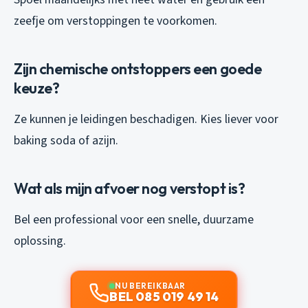
zeefje om verstoppingen te voorkomen.
Zijn chemische ontstoppers een goede
keuze?
Ze kunnen je leidingen beschadigen. Kies liever voor
baking soda of azijn.
Wat als mijn afvoer nog verstopt is?
Bel een professional voor een snelle, duurzame
oplossing.
NU BEREIKBAAR
BEL 085 019 49 14