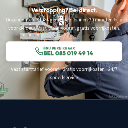
Verstopping? Bel direct.
Onze monteur staat gemiddeld binnen 30 minuten bij u
voor de deur. Vast tarief vooraf, gratis voorrijkosten.
NU BEREIKBAAR
BEL 085 019 49 14
Vast starttarief vooraf · Gratis voorrijkosten · 24/7
spoedservice