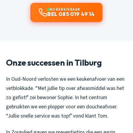
NU BEREIKBAAR
BEL 085 019 49 14
Onze successen in Tilburg
In Oud-Noord verlosten we een keukenafvoer van een
vetblokkade. “Met jullie tip over afwasmiddel was het
zo gefixt!” zei bewoner Sophie. In het centrum
gebruikten we een plopper voor een doucheafvoer.
“Jullie snelle service was top!” vond klant Tom.
In Zorgvlied gaven we preventietips die een gezin