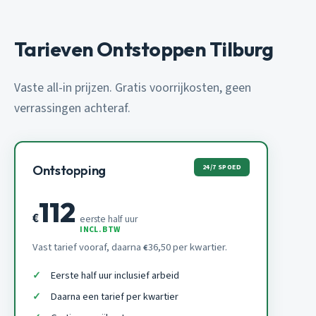
Tarieven Ontstoppen Tilburg
Vaste all-in prijzen. Gratis voorrijkosten, geen
verrassingen achteraf.
24/7 SPOED
Ontstopping
112
€
eerste half uur
INCL. BTW
Vast tarief vooraf, daarna
36,50 per kwartier.
€
Eerste half uur inclusief arbeid
Daarna een tarief per kwartier