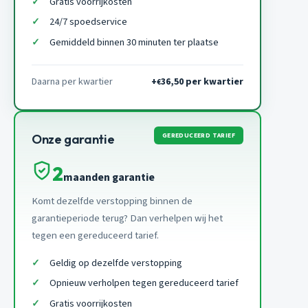
Gratis voorrijkosten
24/7 spoedservice
Gemiddeld binnen 30 minuten ter plaatse
Daarna per kwartier
+
36,50 per kwartier
€
GEREDUCEERD TARIEF
Onze garantie
2
maanden garantie
Komt dezelfde verstopping binnen de
garantieperiode terug? Dan verhelpen wij het
tegen een gereduceerd tarief.
Geldig op dezelfde verstopping
Opnieuw verholpen tegen gereduceerd tarief
Gratis voorrijkosten