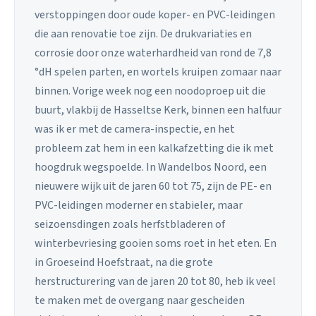
verstoppingen door oude koper- en PVC-leidingen
die aan renovatie toe zijn. De drukvariaties en
corrosie door onze waterhardheid van rond de 7,8
°dH spelen parten, en wortels kruipen zomaar naar
binnen. Vorige week nog een noodoproep uit die
buurt, vlakbij de Hasseltse Kerk, binnen een halfuur
was ik er met de camera-inspectie, en het
probleem zat hem in een kalkafzetting die ik met
hoogdruk wegspoelde. In Wandelbos Noord, een
nieuwere wijk uit de jaren 60 tot 75, zijn de PE- en
PVC-leidingen moderner en stabieler, maar
seizoensdingen zoals herfstbladeren of
winterbevriesing gooien soms roet in het eten. En
in Groeseind Hoefstraat, na die grote
herstructurering van de jaren 20 tot 80, heb ik veel
te maken met de overgang naar gescheiden