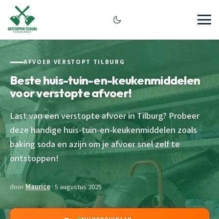
AFVOER VERSTOPT TILBURG
Beste huis-tuin-en-keukenmiddelen
voor verstopte afvoer!
Last van een verstopte afvoer in Tilburg? Probeer
deze handige huis-tuin-en-keukenmiddelen zoals
baking soda en azijn om je afvoer snel zelf te
ontstoppen!
door
Maurice
· 5 augustus 2025