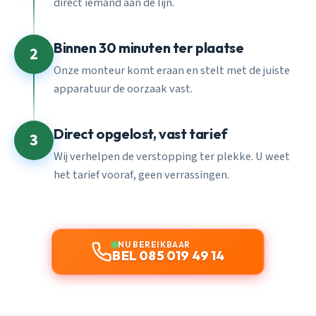
direct iemand aan de lijn.
Binnen 30 minuten ter plaatse
2
Onze monteur komt eraan en stelt met de juiste
apparatuur de oorzaak vast.
Direct opgelost, vast tarief
3
Wij verhelpen de verstopping ter plekke. U weet
het tarief vooraf, geen verrassingen.
NU BEREIKBAAR
BEL 085 019 49 14