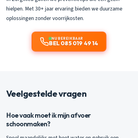
hielpen. Met 30+ jaar ervaring bieden we duurzame
oplossingen zonder voorrijkosten.
NU BEREIKBAAR
BEL 085 019 49 14
Veelgestelde vragen
Hoe vaak moet ik mijn afvoer
schoonmaken?
Spoel maandelijks met heet water en gebruik een