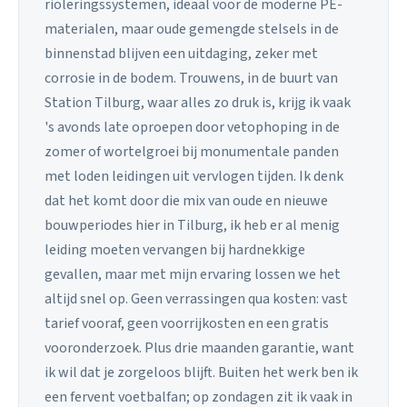
rioleringssystemen, ideaal voor de moderne PE-
materialen, maar oude gemengde stelsels in de
binnenstad blijven een uitdaging, zeker met
corrosie in de bodem. Trouwens, in de buurt van
Station Tilburg, waar alles zo druk is, krijg ik vaak
's avonds late oproepen door vetophoping in de
zomer of wortelgroei bij monumentale panden
met loden leidingen uit vervlogen tijden. Ik denk
dat het komt door die mix van oude en nieuwe
bouwperiodes hier in Tilburg, ik heb er al menig
leiding moeten vervangen bij hardnekkige
gevallen, maar met mijn ervaring lossen we het
altijd snel op. Geen verrassingen qua kosten: vast
tarief vooraf, geen voorrijkosten en een gratis
vooronderzoek. Plus drie maanden garantie, want
ik wil dat je zorgeloos blijft. Buiten het werk ben ik
een fervent voetbalfan; op zondagen zit ik vaak in