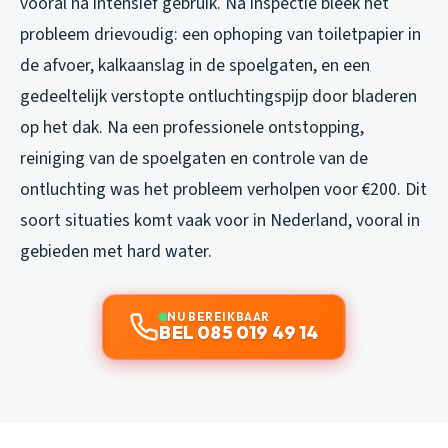
vooral na intensief gebruik. Na inspectie bleek het
probleem drievoudig: een ophoping van toiletpapier in
de afvoer, kalkaanslag in de spoelgaten, en een
gedeeltelijk verstopte ontluchtingspijp door bladeren
op het dak. Na een professionele ontstopping,
reiniging van de spoelgaten en controle van de
ontluchting was het probleem verholpen voor €200. Dit
soort situaties komt vaak voor in Nederland, vooral in
gebieden met hard water.
NU BEREIKBAAR
BEL 085 019 49 14