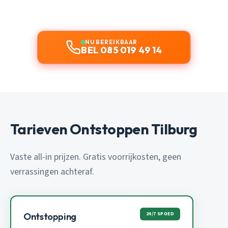
NU BEREIKBAAR
BEL 085 019 49 14
Tarieven Ontstoppen Tilburg
Vaste all-in prijzen. Gratis voorrijkosten, geen
verrassingen achteraf.
24/7 SPOED
Ontstopping