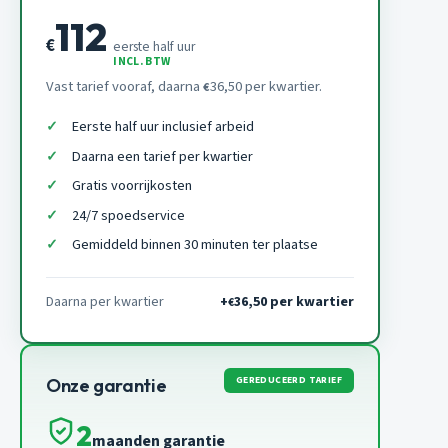
112
€
eerste half uur
INCL. BTW
Vast tarief vooraf, daarna
36,50 per kwartier.
€
Eerste half uur inclusief arbeid
Daarna een tarief per kwartier
Gratis voorrijkosten
24/7 spoedservice
Gemiddeld binnen 30 minuten ter plaatse
Daarna per kwartier
+
36,50 per kwartier
€
GEREDUCEERD TARIEF
Onze garantie
2
maanden garantie