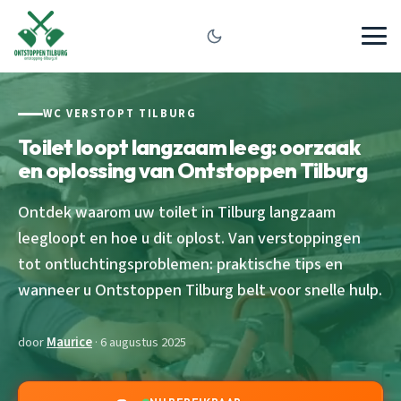
WC VERSTOPT TILBURG
Toilet loopt langzaam leeg: oorzaak
en oplossing van Ontstoppen Tilburg
Ontdek waarom uw toilet in Tilburg langzaam
leegloopt en hoe u dit oplost. Van verstoppingen
tot ontluchtingsproblemen: praktische tips en
wanneer u Ontstoppen Tilburg belt voor snelle hulp.
door
Maurice
· 6 augustus 2025