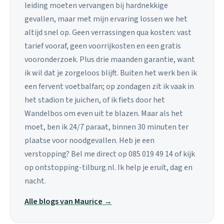
leiding moeten vervangen bij hardnekkige
gevallen, maar met mijn ervaring lossen we het
altijd snel op. Geen verrassingen qua kosten: vast
tarief vooraf, geen voorrijkosten en een gratis
vooronderzoek. Plus drie maanden garantie, want
ik wil dat je zorgeloos blijft. Buiten het werk ben ik
een fervent voetbalfan; op zondagen zit ik vaak in
het stadion te juichen, of ik fiets door het
Wandelbos om even uit te blazen. Maar als het
moet, ben ik 24/7 paraat, binnen 30 minuten ter
plaatse voor noodgevallen. Heb je een
verstopping? Bel me direct op 085 019 49 14 of kijk
op ontstopping-tilburg.nl. Ik help je eruit, dag en
nacht.
Alle blogs van Maurice →