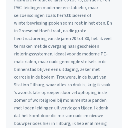
PVC-leidingen moderner en stabieler, maar
seizoensdingen zoals herfstbladeren of
winterbevriesing gooien soms roet in het eten. En
in Groeseind Hoefstraat, na die grote
herstructurering van de jaren 20 tot 80, heb ik veel
te maken met de overgang naar gescheiden
rioleringssystemen, ideaal voor de moderne PE-
materialen, maar oude gemengde stelsels in de
binnenstad blijven een uitdaging, zeker met
corrosie in de bodem. Trouwens, in de buurt van
Station Tilburg, waar alles zo druk is, krijg ik vaak
's avonds late oproepen door vetophoping in de
zomer of wortelgroei bij monumentale panden
met loden leidingen uit vervlogen tijden. Ik denk
dat het komt door die mix van oude en nieuwe
bouwperiodes hier in Tilburg, ik heb er al menig