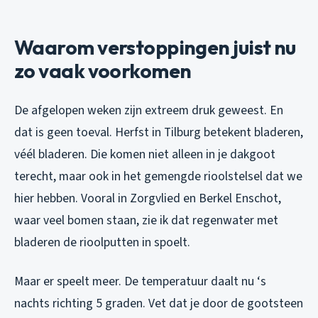
Waarom verstoppingen juist nu
zo vaak voorkomen
De afgelopen weken zijn extreem druk geweest. En
dat is geen toeval. Herfst in Tilburg betekent bladeren,
véél bladeren. Die komen niet alleen in je dakgoot
terecht, maar ook in het gemengde rioolstelsel dat we
hier hebben. Vooral in Zorgvlied en Berkel Enschot,
waar veel bomen staan, zie ik dat regenwater met
bladeren de rioolputten in spoelt.
Maar er speelt meer. De temperatuur daalt nu ‘s
nachts richting 5 graden. Vet dat je door de gootsteen