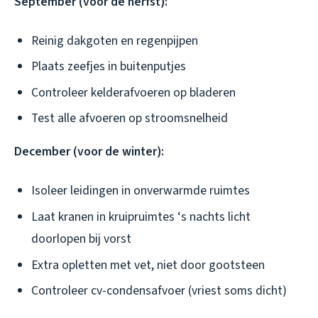
September (voor de herfst):
Reinig dakgoten en regenpijpen
Plaats zeefjes in buitenputjes
Controleer kelderafvoeren op bladeren
Test alle afvoeren op stroomsnelheid
December (voor de winter):
Isoleer leidingen in onverwarmde ruimtes
Laat kranen in kruipruimtes ‘s nachts licht
doorlopen bij vorst
Extra opletten met vet, niet door gootsteen
Controleer cv-condensafvoer (vriest soms dicht)