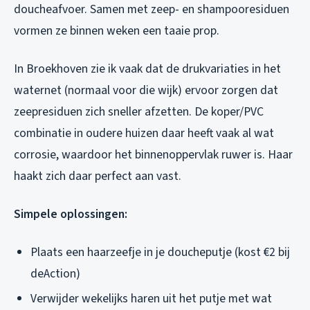
doucheafvoer. Samen met zeep- en shampooresiduen
vormen ze binnen weken een taaie prop.
In Broekhoven zie ik vaak dat de drukvariaties in het
waternet (normaal voor die wijk) ervoor zorgen dat
zeepresiduen zich sneller afzetten. De koper/PVC
combinatie in oudere huizen daar heeft vaak al wat
corrosie, waardoor het binnenoppervlak ruwer is. Haar
haakt zich daar perfect aan vast.
Simpele oplossingen:
Plaats een haarzeefje in je doucheputje (kost €2 bij
deAction)
Verwijder wekelijks haren uit het putje met wat