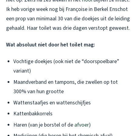
Ik heb vorige week nog bij Françoise in Berkel Enschot
een prop van minimaal 30 van die doekjes uit de leiding
gehaald. Haar toilet was drie dagen verstopt geweest.
Wat absoluut niet door het toilet mag:
Vochtige doekjes (ook niet de “doorspoelbare”
variant)
Maandverband en tampons, die zwellen op tot
300% van hun grootte
Wattenstaafjes en wattenschijfjes
Kattenbakkorrels
Haren (van je borstel of de
afvoer
)
Medicijnen (die horen bij het chemisch afval)