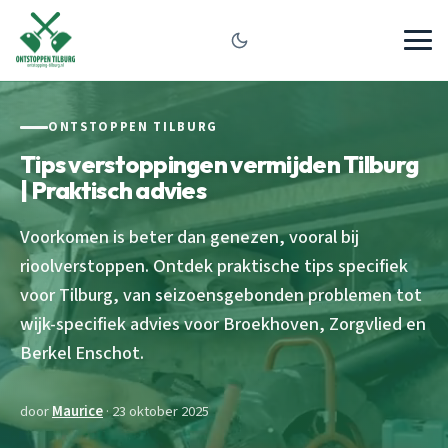
ONTSTOPPEN TILBURG
Tips verstoppingen vermijden Tilburg
| Praktisch advies
Voorkomen is beter dan genezen, vooral bij
rioolverstoppen. Ontdek praktische tips specifiek
voor Tilburg, van seizoensgebonden problemen tot
wijk-specifiek advies voor Broekhoven, Zorgvlied en
Berkel Enschot.
door
Maurice
· 23 oktober 2025