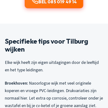
BEL 085 019 49 14
Specifieke tips voor Tilburg
wijken
Elke wijk heeft zijn eigen uitdagingen door de leeftijd
en het type leidingen.
Broekhoven:
Naoorlogse wijk met veel originele
koperen en vroege PVC-leidingen. Drukvariaties zijn
normaal hier. Let extra op corrosie, controleer onder je
wastafel en bij je cv-ketel of je groene aanslag ziet.