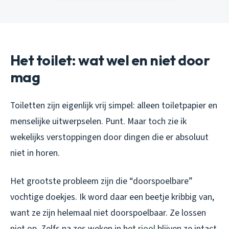
Het toilet: wat wel en niet door
mag
Toiletten zijn eigenlijk vrij simpel: alleen toiletpapier en
menselijke uitwerpselen. Punt. Maar toch zie ik
wekelijks verstoppingen door dingen die er absoluut
niet in horen.
Het grootste probleem zijn die “doorspoelbare”
vochtige doekjes. Ik word daar een beetje kribbig van,
want ze zijn helemaal niet doorspoelbaar. Ze lossen
niet op. Zelfs na zes weken in het
riool
blijven ze intact.