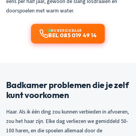
eens per half jaar, gewoon de slang losdraaien en
doorspoelen met warm water.
NU BEREIKBAAR
BEL 085 019 49 14
Badkamer problemen die je zelf
kunt voorkomen
Haar. Als ik één ding zou kunnen verbieden in afvoeren,
zou het haar zijn. Elke dag verliezen we gemiddeld 50-
100 haren, en die spoelen allemaal door de