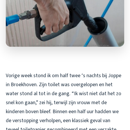
Vorige week stond ik om half twee ‘s nachts bij Joppe
in Broekhoven. Zijn toilet was overgelopen en het
water stond al tot in de gang. “Ik wist niet dat het zo
snel kon gaan,” zei hij, terwijl zijn vrouw met de
kinderen boven bleef. Binnen een half uur hadden we
de verstopping verholpen, een klassiek geval van
teveel toiletpapier gecombineerd met een verzakte