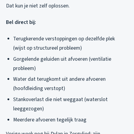
Dat kun je niet zelf oplossen.
Bel direct bij:
Terugkerende verstoppingen op dezelfde plek
(wijst op structureel probleem)
Gorgelende geluiden uit afvoeren (ventilatie
probleem)
Water dat terugkomt uit andere afvoeren
(hoofdleiding verstopt)
Stankoverlast die niet weggaat (waterslot
leeggezogen)
Meerdere afvoeren tegelijk traag
Vorige week nog bij Dylan in Zorgvlied: zijn