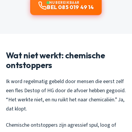
NU BEREIKBAAR
BEL 085 019 49 14
Wat niet werkt: chemische
ontstoppers
Ik word regelmatig gebeld door mensen die eerst zelf
een fles Destop of HG door de afvoer hebben gegooid.
“Het werkte niet, en nu ruikt het naar chemicaliën.” Ja,
dat klopt.
Chemische ontstoppers zijn agressief spul, loog of