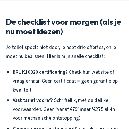
De checklist voor morgen (als je
nu moet kiezen)
Je toilet spoelt niet door, je hebt drie offertes, en je
moet nu beslissen. Hier is mijn snelle checklist:
BRL K10020 certificering?
Check hun website of
vraag ernaar. Geen certificaat = geen garantie op
kwaliteit.
Vast tarief vooraf?
Schriftelijk, met duidelijke
voorwaarden. Geen ‘vanaf €79’ maar ‘€275 all-in
voor mechanische ontstopping’.
Camera-inspectie standaard?
Niet als dure optie,