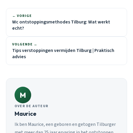
← VORIGE
Wc ontstoppingsmethodes Tilburg: Wat werkt
echt?
VOLGENDE →
Tips verstoppingen vermijden Tilburg | Praktisch
advies
M
OVER DE AUTEUR
Maurice
Ik ben Maurice, een geboren en getogen Tilburger
met meer dan 25 jaar ervaring in het ontstoppen