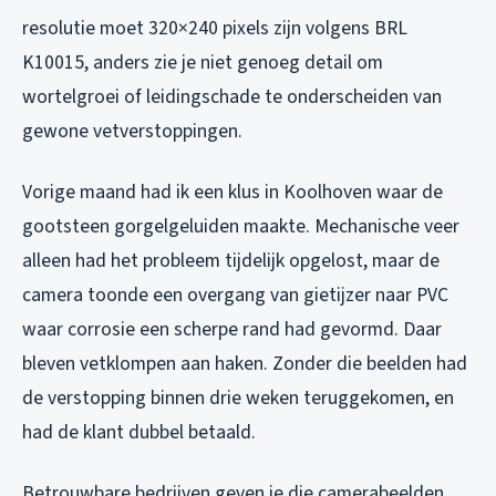
resolutie moet 320×240 pixels zijn volgens BRL
K10015, anders zie je niet genoeg detail om
wortelgroei of leidingschade te onderscheiden van
gewone vetverstoppingen.
Vorige maand had ik een klus in Koolhoven waar de
gootsteen gorgelgeluiden maakte. Mechanische veer
alleen had het probleem tijdelijk opgelost, maar de
camera toonde een overgang van gietijzer naar PVC
waar corrosie een scherpe rand had gevormd. Daar
bleven vetklompen aan haken. Zonder die beelden had
de verstopping binnen drie weken teruggekomen, en
had de klant dubbel betaald.
Betrouwbare bedrijven geven je die camerabeelden