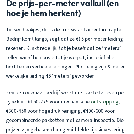
De prijs-per-meter valkuil (en
hoe je hem herkent)
Tussen haakjes, dit is de truc waar Laurent in trapte.
Bedrijf komt langs, zegt dat ze €15 per meter leiding
rekenen. Klinkt redelijk, tot je beseft dat ze ‘meters’
tellen vanaf hun busje tot je wc-pot, inclusief alle
bochten en verticale leidingen. Plotseling zijn 8 meter
werkelijke leiding 45 ‘meters’ geworden.
Een betrouwbaar bedrijf werkt met vaste tarieven per
type klus: €150-275 voor mechanische
ontstopping
,
€300-450 voor hogedruk reiniging, €400-600 voor
gecombineerde pakketten met camera-inspectie. Die
prijzen zijn gebaseerd op gemiddelde tijdsinvestering