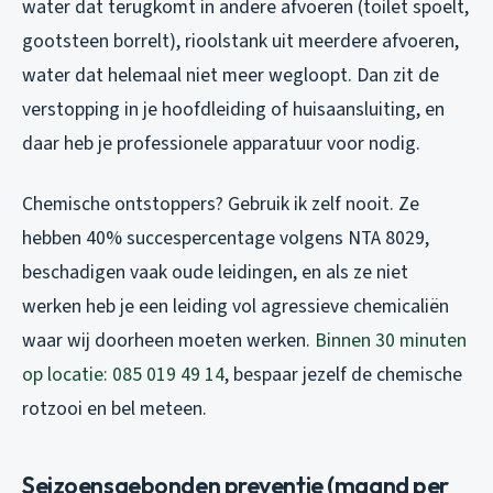
water dat terugkomt in andere afvoeren (toilet spoelt,
gootsteen borrelt), rioolstank uit meerdere afvoeren,
water dat helemaal niet meer wegloopt. Dan zit de
verstopping in je hoofdleiding of huisaansluiting, en
daar heb je professionele apparatuur voor nodig.
Chemische ontstoppers? Gebruik ik zelf nooit. Ze
hebben 40% succespercentage volgens NTA 8029,
beschadigen vaak oude leidingen, en als ze niet
werken heb je een leiding vol agressieve chemicaliën
waar wij doorheen moeten werken.
Binnen 30 minuten
op locatie: 085 019 49 14
, bespaar jezelf de chemische
rotzooi en bel meteen.
Seizoensgebonden preventie (maand per