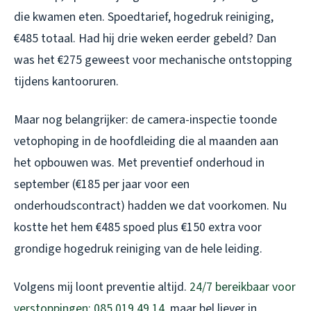
die kwamen eten. Spoedtarief, hogedruk reiniging,
€485 totaal. Had hij drie weken eerder gebeld? Dan
was het €275 geweest voor mechanische ontstopping
tijdens kantooruren.
Maar nog belangrijker: de camera-inspectie toonde
vetophoping in de hoofdleiding die al maanden aan
het opbouwen was. Met preventief onderhoud in
september (€185 per jaar voor een
onderhoudscontract) hadden we dat voorkomen. Nu
kostte het hem €485 spoed plus €150 extra voor
grondige hogedruk reiniging van de hele leiding.
Volgens mij loont preventie altijd.
24/7 bereikbaar voor
verstoppingen: 085 019 49 14
, maar bel liever in