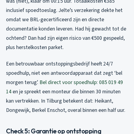
was (niet), klaar om 00:15 uur. Totaalkosten €385
inclusief spoedtoeslag. Jelte’s verzekering dekte het
omdat we BRL-gecertificeerd zijn en directe
documentatie konden leveren. Had hij gewacht tot de
ochtend? Dan had zijn eigen risico van €500 gespeeld,
plus herstelkosten parket.
Een betrouwbaar ontstoppingsbedrijf heeft 24/7
spoedhulp, niet een antwoordapparaat dat zegt ‘bel
morgen terug’.
Bel direct voor spoedhulp: 085 019 49
14
en je spreekt een monteur die binnen 30 minuten
kan vertrekken. In Tilburg betekent dat: Heikant,
Dongewijk, Berkel Enschot, overal binnen een half uur.
Check 5: Garantie op ontstopping