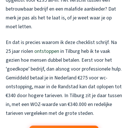
opgelost voor €295 all-in. Het verschil tussen een
betrouwbaar bedrijf en een malafide aanbieder? Dat
merk je pas als het te laat is, of je weet waar je op
moet letten.
En dat is precies waarom ik deze checklist schrijf. Na
25 jaar riolen
ontstoppen
in Tilburg heb ik te vaak
gezien hoe mensen dubbel betalen. Eerst voor het
‘goedkope’ bedrijf, dan alsnog voor professionele hulp.
Gemiddeld betaal je in Nederland €275 voor wc-
ontstopping, maar in de Randstad kan dat oplopen tot
€340 door hogere tarieven. In Tilburg zit je daar tussen
in, met een WOZ-waarde van €340.000 en redelijke
tarieven vergeleken met de grote steden.