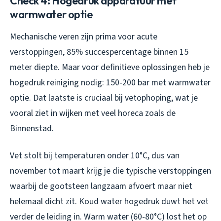
Check 4: Hogedruk apparatuur met
warmwater optie
Mechanische veren zijn prima voor acute
verstoppingen, 85% succespercentage binnen 15
meter diepte. Maar voor definitieve oplossingen heb je
hogedruk reiniging nodig: 150-200 bar met warmwater
optie. Dat laatste is cruciaal bij vetophoping, wat je
vooral ziet in wijken met veel horeca zoals de
Binnenstad.
Vet stolt bij temperaturen onder 10°C, dus van
november tot maart krijg je die typische verstoppingen
waarbij de gootsteen langzaam afvoert maar niet
helemaal dicht zit. Koud water hogedruk duwt het vet
verder de leiding in. Warm water (60-80°C) lost het op