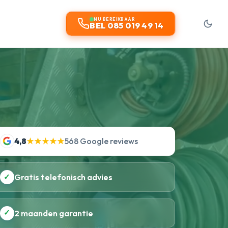
NU BEREIKBAAR
BEL 085 019 49 14
4,8
★★★★★
568 Google reviews
✓
Gratis telefonisch advies
✓
2 maanden garantie