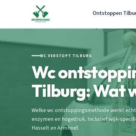
Ontstoppen Tilbu
WC VERSTOPT TILBURG
Wc ontstopp
Tilburg: Wat 
Welke wc ontstoppingsmethode werkt echt in
enzymen en hogedruk. Inclusief wijk-specifi
Hasselt en Armhoef.