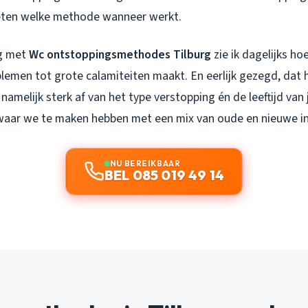
ten welke methode wanneer werkt.
ng met
Wc ontstoppingsmethodes Tilburg
zie ik dagelijks ho
lemen tot grote calamiteiten maakt. En eerlijk gezegd, dat h
 namelijk sterk af van het type verstopping én de leeftijd van 
, waar we te maken hebben met een mix van oude en nieuwe ins
NU BEREIKBAAR
BEL 085 019 49 14