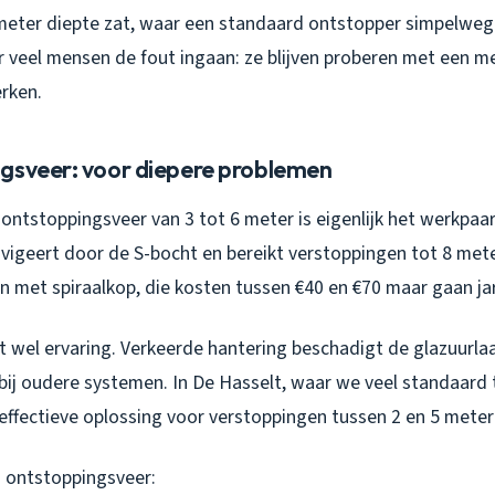
meter diepte zat, waar een standaard ontstopper simpelweg n
r veel mensen de fout ingaan: ze blijven proberen met een m
rken.
gsveer: voor diepere problemen
ontstoppingsveer van 3 tot 6 meter is eigenlijk het werkpaar
navigeert door de S-bocht en bereikt verstoppingen tot 8 mete
en met spiraalkop, die kosten tussen €40 en €70 maar gaan j
st wel ervaring. Verkeerde hantering beschadigt de glazuurla
k bij oudere systemen. In De Hasselt, waar we veel standaar
 effectieve oplossing voor verstoppingen tussen 2 en 5 meter
 ontstoppingsveer: