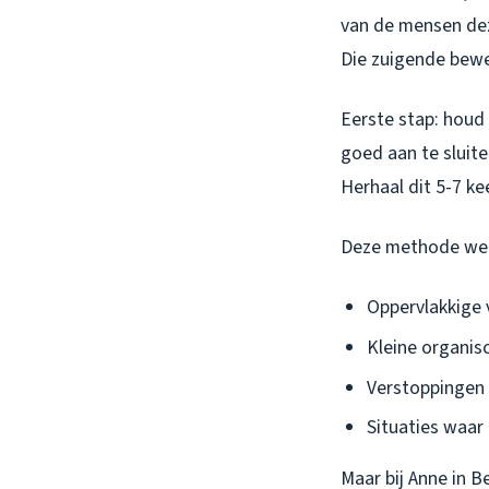
van de mensen dez
Die zuigende bewe
Eerste stap: houd
goed aan te sluite
Herhaal dit 5-7 kee
Deze methode werk
Oppervlakkige 
Kleine organis
Verstoppingen 
Situaties waar
Maar bij Anne in 