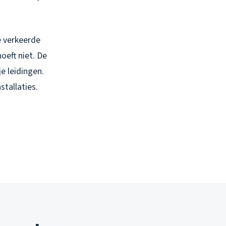
e verkeerde
oeft niet. De
je leidingen.
tallaties.