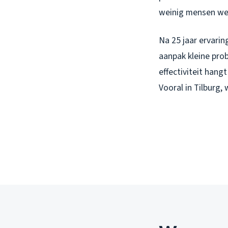
weinig mensen we
Na 25 jaar ervari
aanpak kleine prob
effectiviteit hangt
Vooral in Tilburg