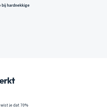
 bij hardnekkige
erkt
r wist je dat 70%