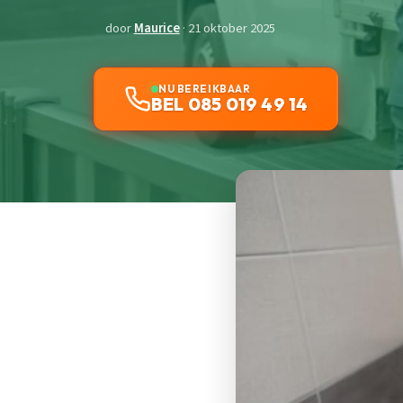
door
Maurice
· 21 oktober 2025
NU BEREIKBAAR
BEL 085 019 49 14