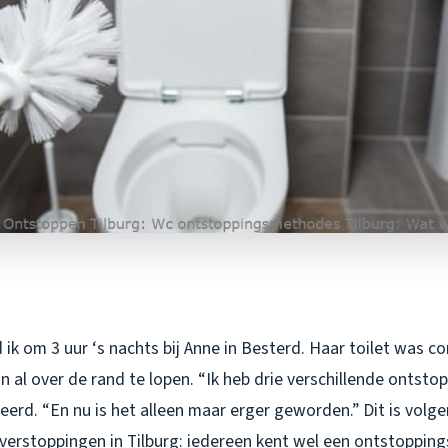
ik om 3 uur ‘s nachts bij Anne in Besterd. Haar toilet was c
 al over de rand te lopen. “Ik heb drie verschillende ontsto
eerd. “En nu is het alleen maar erger geworden.” Dit is volge
erstoppingen in Tilburg: iedereen kent wel een ontstoppi