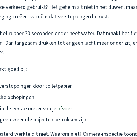
e verkeerd gebruikt? Het geheim zit niet in het duwen, maar 
ging creëert vacuüm dat verstoppingen losrukt.
 het rubber 30 seconden onder heet water. Dat maakt het fl
n. Dan langzaam drukken tot er geen lucht meer onder zit, en
r.
t goed bij:
verstoppingen door toiletpapier
che ophopingen
in de eerste meter van je
afvoer
 geen vreemde objecten betrokken zijn
Besterd werkte dit niet. Waarom niet? Camera-inspectie toon