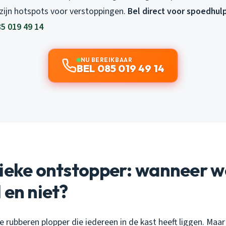
ijn hotspots voor verstoppingen.
Bel direct voor spoedhulp
5 019 49 14
NU BEREIKBAAR
BEL 085 019 49 14
sieke ontstopper: wanneer w
 en niet?
ie rubberen plopper die iedereen in de kast heeft liggen. Maa