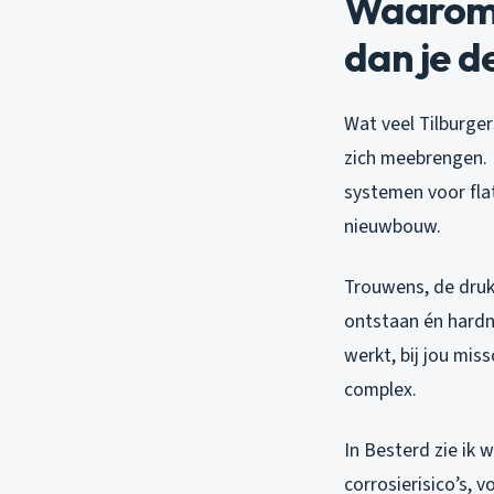
Waarom 
dan je d
Wat veel Tilburger
zich meebrengen. I
systemen voor fl
nieuwbouw.
Trouwens, de druk
ontstaan én hardn
werkt, bij jou mis
complex.
In Besterd zie ik 
corrosierisico’s,