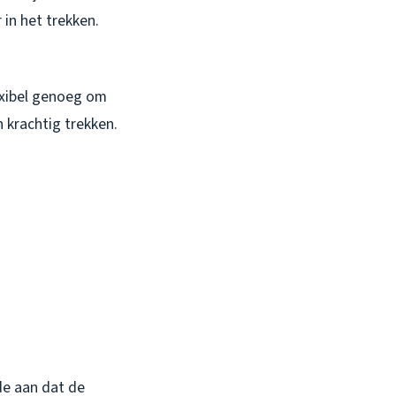
in het trekken.
exibel genoeg om
 krachtig trekken.
de aan dat de