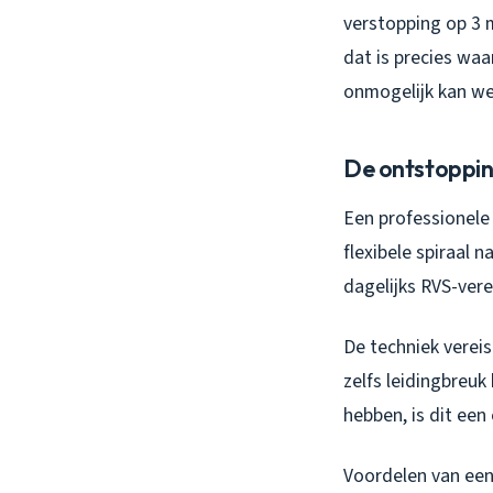
verstopping op 3 
dat is precies waa
onmogelijk kan we
De ontstoppin
Een professionele 
flexibele spiraal 
dagelijks RVS-ver
De techniek verei
zelfs leidingbreu
hebben, is dit een
Voordelen van een